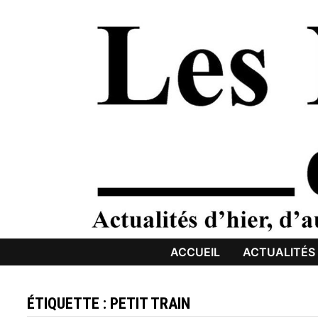
Passer
au
contenu
ACCUEIL
ACTUALITÉS
ÉTIQUETTE :
PETIT TRAIN