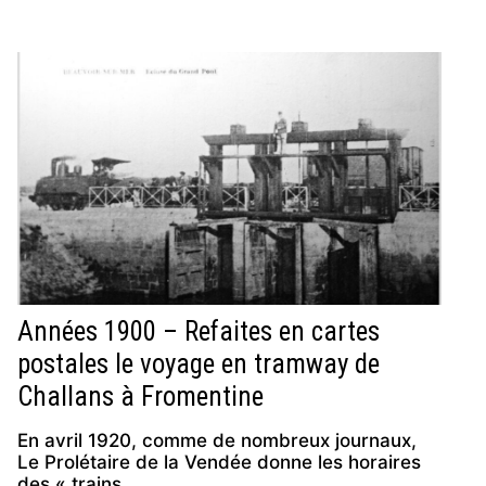
Années 1900 – Refaites en cartes
postales le voyage en tramway de
Challans à Fromentine
En avril 1920, comme de nombreux journaux,
Le Prolétaire de la Vendée donne les horaires
des « trains …