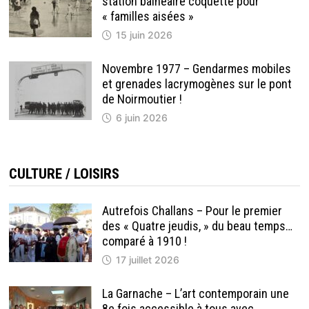
station balnéaire coquette pour
« familles aisées »
15 juin 2026
Novembre 1977 – Gendarmes mobiles
et grenades lacrymogènes sur le pont
de Noirmoutier !
6 juin 2026
CULTURE / LOISIRS
Autrefois Challans – Pour le premier
des « Quatre jeudis, » du beau temps…
comparé à 1910 !
17 juillet 2026
La Garnache – L’art contemporain une
8e fois accessible à tous avec