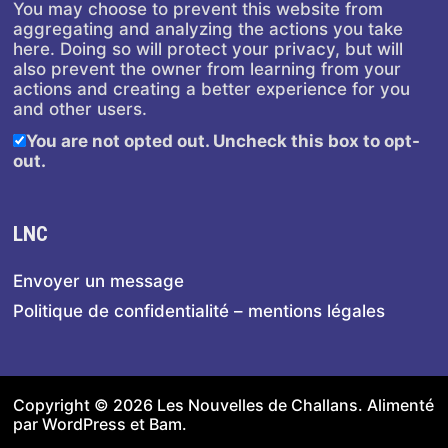
You may choose to prevent this website from
aggregating and analyzing the actions you take
here. Doing so will protect your privacy, but will
also prevent the owner from learning from your
actions and creating a better experience for you
and other users.
You are not opted out. Uncheck this box to opt-
out.
LNC
Envoyer un message
Politique de confidentialité – mentions légales
Copyright © 2026
Les Nouvelles de Challans
. Alimenté
par
WordPress
et
Bam
.