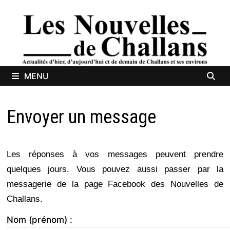
Passer
au
contenu
MENU
Envoyer un message
Les réponses à vos messages peuvent prendre
quelques jours. Vous pouvez aussi passer par la
messagerie de la page Facebook des Nouvelles de
Challans.
Nom (prénom) :