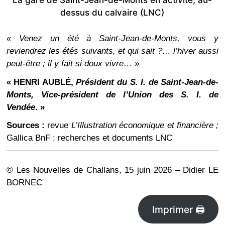
La gare de Saint-Jean-de-Monts en activité, au-
dessus du calvaire (LNC)
« Venez un été à Saint-Jean-de-Monts, vous y
reviendrez les étés suivants, et qui sait ?… l’hiver aussi
peut-être ; il y fait si doux vivre… »
« HENRI AUBLÉ,
Président du S. I. de Saint-Jean-de-
Monts, Vice-président de l’Union des S. I. de
Vendée
. »
Sources :
revue
L’Illustration économique et financière ;
Gallica BnF ; recherches et documents LNC
© Les Nouvelles de Challans, 15 juin 2026 – Didier LE
BORNEC
Imprimer 🖨