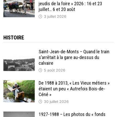
jeudis de la foire » 2026 : 16 et 23
juillet… 6 et 20 août
3 juillet 2026
HISTOIRE
Saint-Jean-de-Monts – Quand le train
s’arrêtait à la gare au-dessus du
calvaire
5 août 2026
De 1988 à 2013, « Les Vieux métiers »
étaient un peu « Autrefois Bois-de-
Céné »
30 juillet 2026
1927-1988 – Les photos du « fonds