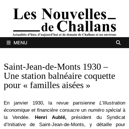
Passer
au
contenu
MENU
Saint-Jean-de-Monts 1930 –
Une station balnéaire coquette
pour « familles aisées »
En janvier 1930, la revue parisienne
L’Illustration
économique et financière
consacre un
numéro spécial
à
la Vendée.
Henri Aublé,
président du Syndicat
d’Initiative de Saint-Jean-de-Monts, y détaille pour