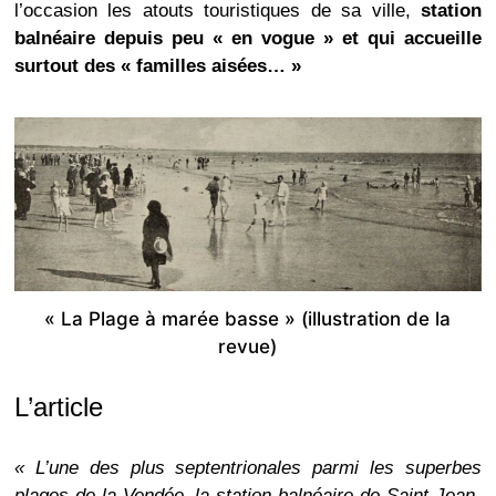
l’occasion les atouts touristiques de sa ville,
station
balnéaire depuis peu « en vogue » et qui accueille
surtout des « familles aisées… »
« La Plage à marée basse » (illustration de la
revue)
L’article
« L’une des plus septentrionales parmi les superbes
plages de la Vendée, la station balnéaire de Saint-Jean-