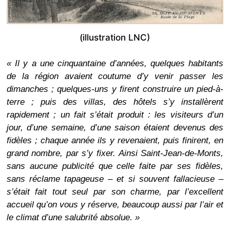
(illustration LNC)
« Il y a une cinquantaine d’années, quelques habitants
de la région avaient coutume d’y venir passer les
dimanches ; quelques-uns y firent construire un pied-à-
terre ; puis des villas, des hôtels s’y installèrent
rapidement ; un fait s’était produit : les visiteurs d’un
jour, d’une semaine, d’une saison étaient devenus des
fidèles ; chaque année ils y revenaient, puis finirent, en
grand nombre, par s’y fixer. Ainsi Saint-Jean-de-Monts,
sans aucune publicité que celle faite par ses fidèles,
sans réclame tapageuse – et si souvent fallacieuse –
s’était fait tout seul par son charme, par l’excellent
accueil qu’on vous y réserve, beaucoup aussi par l’air et
le climat d’une salubrité absolue. »