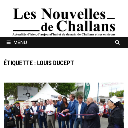
Passer
au
contenu
MENU
ÉTIQUETTE :
LOUIS DUCEPT