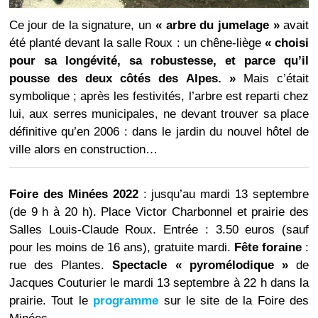
Ce jour de la signature, un
« arbre du jumelage »
avait
été planté devant la salle Roux : un chêne-liège
« choisi
pour sa longévité, sa robustesse, et parce qu’il
pousse des deux côtés des Alpes. »
Mais c’était
symbolique ; après les festivités, l’arbre est reparti chez
lui, aux serres municipales, ne devant trouver sa place
définitive qu’en 2006 : dans le jardin du nouvel hôtel de
ville alors en construction…
Foire des Minées 2022
: jusqu’au mardi 13 septembre
(de 9 h à 20 h). Place Victor Charbonnel et prairie des
Salles Louis-Claude Roux. Entrée : 3.50 euros (sauf
pour les moins de 16 ans), gratuite mardi.
Fête foraine
:
rue des Plantes.
Spectacle « pyromélodique »
de
Jacques Couturier le mardi 13 septembre à 22 h dans la
prairie. Tout le
programme
sur le site de la Foire des