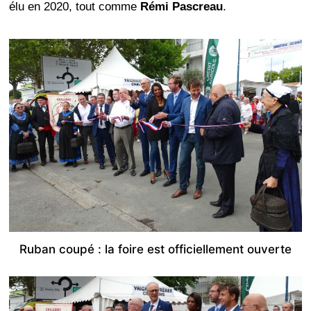
élu en 2020, tout comme
Rémi Pascreau
.
Ruban coupé : la foire est officiellement ouverte