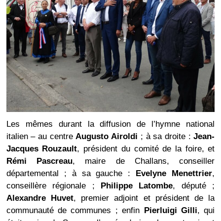
Les mêmes durant la diffusion de l’hymne national
italien – au centre
Augusto Airoldi
; à sa droite :
Jean-
Jacques Rouzault
, président du comité de la foire, et
Rémi Pascreau
, maire de Challans, conseiller
départemental ; à sa gauche :
Evelyne Menettrier
,
conseillère régionale ;
Philippe Latombe
, député ;
Alexandre Huvet
, premier adjoint et président de la
communauté de communes ; enfin
Pierluigi Gilli
, qui