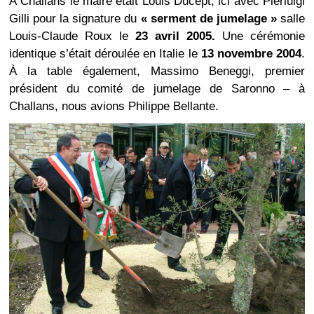
À Challans le maire était Louis Ducept, ici avec Pierluigi
Gilli pour la signature du
« serment de jumelage »
salle
Louis-Claude Roux le
23 avril 2005.
Une cérémonie
identique s’était déroulée en Italie le
13 novembre 2004
.
À la table également, Massimo Beneggi, premier
président du comité de jumelage de Saronno – à
Challans, nous avions Philippe Bellante.