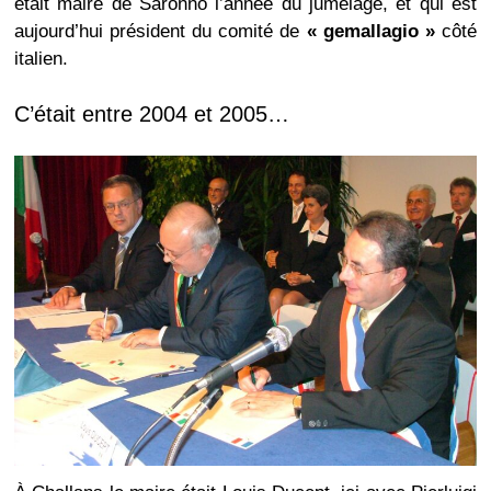
était maire de Saronno l’année du jumelage, et qui est
aujourd’hui président du comité de
« gemallagio »
côté
italien.
C’était entre 2004 et 2005…