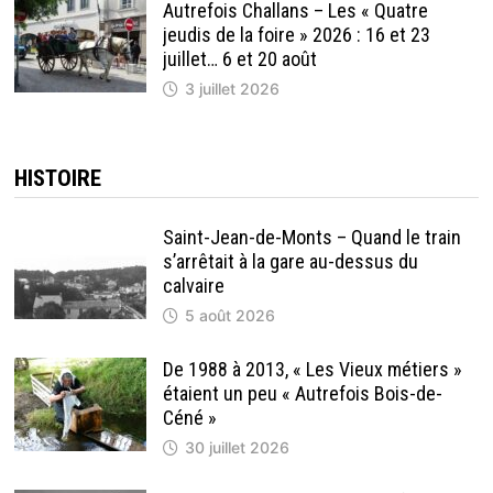
Autrefois Challans – Les « Quatre
jeudis de la foire » 2026 : 16 et 23
juillet… 6 et 20 août
3 juillet 2026
HISTOIRE
Saint-Jean-de-Monts – Quand le train
s’arrêtait à la gare au-dessus du
calvaire
5 août 2026
De 1988 à 2013, « Les Vieux métiers »
étaient un peu « Autrefois Bois-de-
Céné »
30 juillet 2026