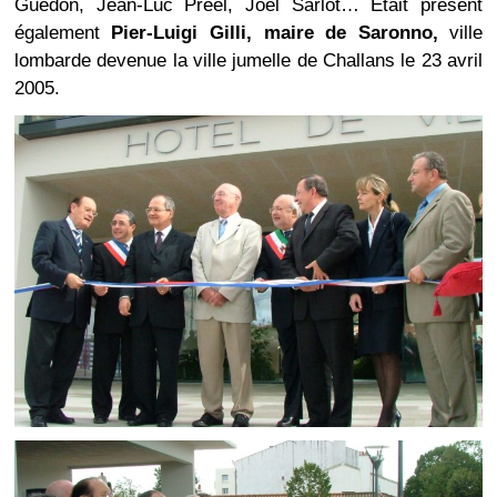
Guédon, Jean-Luc Préel, Joël Sarlot… Était présent
également
Pier-Luigi Gilli, maire de Saronno,
ville
lombarde devenue la ville jumelle de Challans le 23 avril
2005.