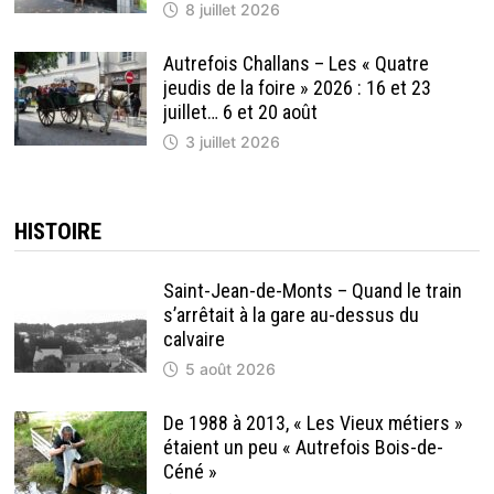
8 juillet 2026
Autrefois Challans – Les « Quatre
jeudis de la foire » 2026 : 16 et 23
juillet… 6 et 20 août
3 juillet 2026
HISTOIRE
Saint-Jean-de-Monts – Quand le train
s’arrêtait à la gare au-dessus du
calvaire
5 août 2026
De 1988 à 2013, « Les Vieux métiers »
étaient un peu « Autrefois Bois-de-
Céné »