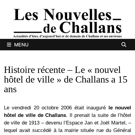
Passer
au
contenu
MENU
Histoire récente – Le « nouvel
hôtel de ville » de Challans a 15
ans
Le vendredi 20 octobre 2006 était inauguré
le nouvel
hôtel de ville de Challans
. Il prenait la suite de l’hôtel
de ville de 1913 – devenu l’Espace Jan et Joël Martel, –
lequel avait succédé à la mairie située rue du Général