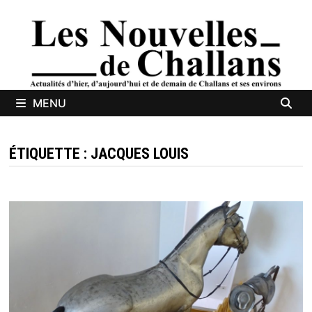
Passer
au
contenu
MENU
ÉTIQUETTE :
JACQUES LOUIS