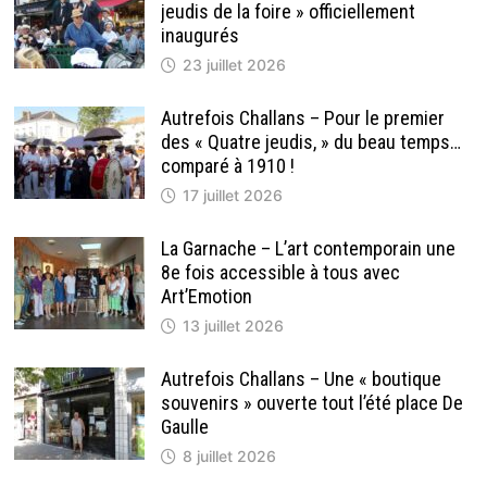
À
jeudis de la foire » officiellement
L’OFFICE
DE
inaugurés
TOURISME
23 juillet 2026
Autrefois Challans – Pour le premier
des « Quatre jeudis, » du beau temps…
comparé à 1910 !
17 juillet 2026
La Garnache – L’art contemporain une
8e fois accessible à tous avec
Art’Emotion
13 juillet 2026
Autrefois Challans – Une « boutique
souvenirs » ouverte tout l’été place De
Gaulle
8 juillet 2026