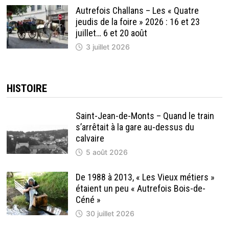
Autrefois Challans – Les « Quatre
jeudis de la foire » 2026 : 16 et 23
juillet… 6 et 20 août
3 juillet 2026
HISTOIRE
Saint-Jean-de-Monts – Quand le train
s’arrêtait à la gare au-dessus du
calvaire
5 août 2026
De 1988 à 2013, « Les Vieux métiers »
étaient un peu « Autrefois Bois-de-
Céné »
30 juillet 2026