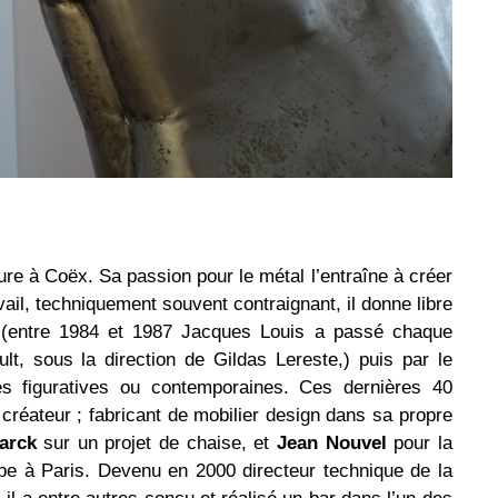
ure à Coëx. Sa passion pour le métal l’entraîne à créer
ail, techniquement souvent contraignant, il donne libre
in (entre 1984 et 1987 Jacques Louis a passé chaque
ault, sous la direction de Gildas Lereste,) puis par le
res figuratives ou contemporaines. Ces dernières 40
créateur ; fabricant de mobilier design dans sa propre
arck
sur un projet de chaise, et
Jean Nouvel
pour la
abe à Paris. Devenu en 2000 directeur technique de la