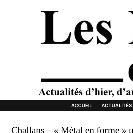
Passer
au
contenu
ACCUEIL
ACTUALITÉS
Challans – « Métal en forme » 