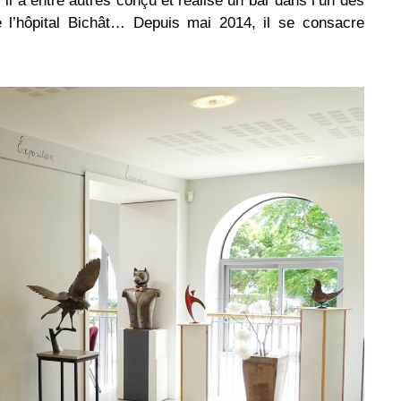
il a entre autres conçu et réalisé un bar dans l’un des
de l’hôpital Bichât… Depuis mai 2014, il se consacre