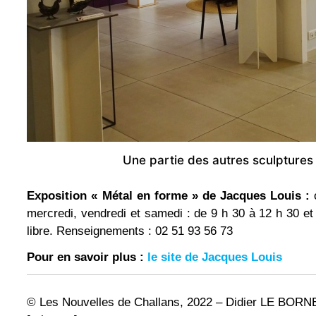
Une partie des autres sculptures 
Expos
ition « Métal en forme » de Jacques Louis :
o
mercredi, vendredi et samedi : de 9 h 30 à 12 h 30 et 
libre. Renseignements : 02 51 93 56 73
Pour en savoir plus :
le site de Jacques Louis
© Les Nouvelles de Challans, 2022 – Didier LE BOR