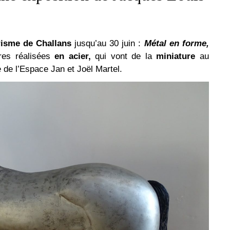
urisme de Challans
jusqu’au 30 juin :
Métal en forme,
res réalisées
en acier,
qui vont de la
miniature
au
 de l’Espace Jan et Joël Martel.