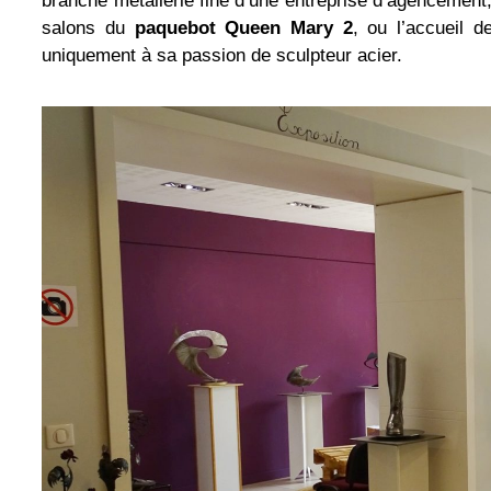
branche métallerie fine d’une entreprise d’agencement, 
salons du
paquebot Queen Mary 2
, ou l’accueil 
uniquement à sa passion de sculpteur acier.