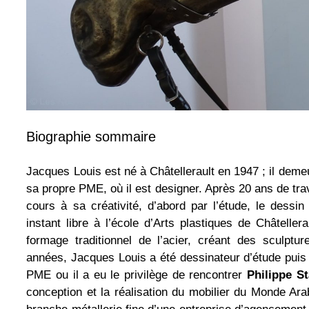
Biographie sommaire
Jacques Louis est né à Châtellerault en 1947 ; il deme
sa propre PME, où il est designer. Après 20 ans de trav
cours à sa créativité, d’abord par l’étude, le dess
instant libre à l’école d’Arts plastiques de Châteller
formage traditionnel de l’acier, créant des sculptu
années, Jacques Louis a été dessinateur d’étude puis 
PME ou il a eu le privilège de rencontrer
Philippe St
conception et la réalisation du mobilier du Monde Ar