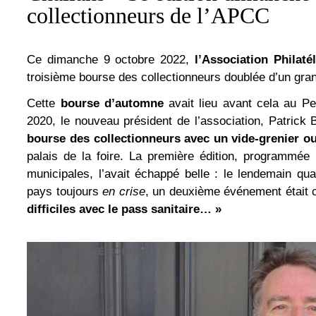
collectionneurs de l’APCC
Ce dimanche 9 octobre 2022,
l’Association Philaté
troisième bourse des collectionneurs doublée d’un gran
Cette
bourse d’automne
avait lieu avant cela au Pe
2020, le nouveau président de l’association, Patrick
bourse des collectionneurs avec un vide-grenier ouv
palais de la foire. La première édition, programmée
municipales, l’avait échappé belle : le lendemain qu
pays toujours
en crise
, un deuxième événement était 
difficiles avec le pass sanitaire… »