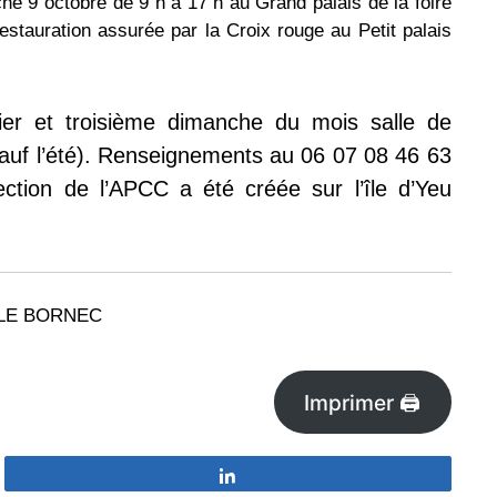
he 9 octobre de 9 h à 17 h au Grand palais de la foire
stauration assurée par la Croix rouge au Petit palais
er et troisième dimanche du mois salle de
auf l’été). Renseignements au 06 07 08 46 63
tion de l’APCC a été créée sur l’île d’Yeu
er LE BORNEC
Imprimer 🖨
Partagez