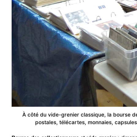
À côté du vide-grenier classique, la bourse d
postales, télécartes, monnaies, capsules