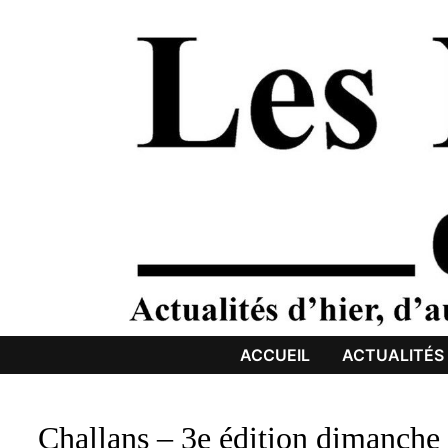
Passer
au
contenu
ACCUEIL
ACTUALITÉS
Challans – 3e édition dimanche 