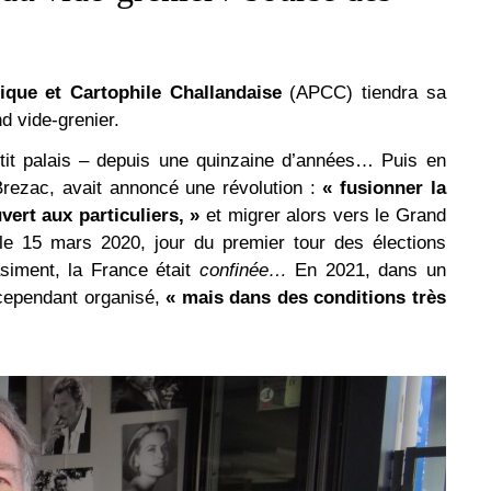
lique et Cartophile Challandaise
(APCC)
tiendra sa
d vide-grenier.
tit palais – depuis une quinzaine d’années… Puis en
 Brezac, avait annoncé une révolution :
« fusionner la
ert aux particuliers, »
et migrer alors vers le Grand
 le 15 mars 2020, jour du premier tour des élections
asiment, la France était
confinée…
En 2021, dans un
cependant organisé,
« mais dans des conditions très