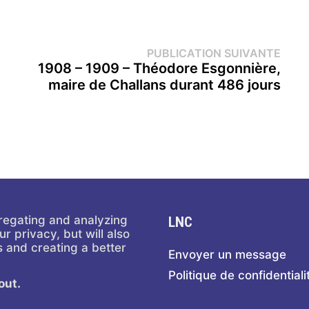
Publi
PUBLICATION SUIVANTE
suiva
1908 – 1909 – Théodore Esgonnière,
maire de Challans durant 486 jours
regating and analyzing
LNC
r privacy, but will also
 and creating a better
Envoyer un message
Politique de confidential
out.