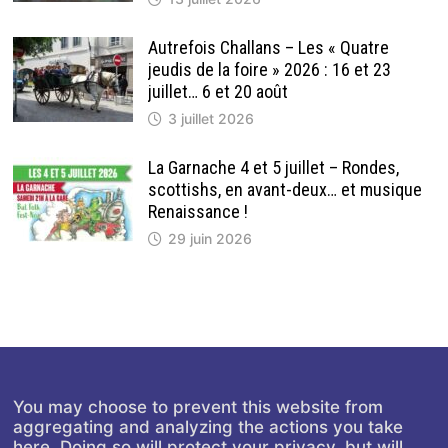
Autrefois Challans – Les « Quatre
jeudis de la foire » 2026 : 16 et 23
juillet… 6 et 20 août
3 juillet 2026
La Garnache 4 et 5 juillet – Rondes,
scottishs, en avant-deux… et musique
Renaissance !
29 juin 2026
You may choose to prevent this website from
aggregating and analyzing the actions you take
here. Doing so will protect your privacy, but will