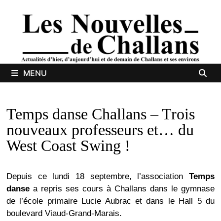
Passer
au
contenu
MENU
Temps danse Challans – Trois
nouveaux professeurs et… du
West Coast Swing !
Depuis ce lundi 18 septembre, l’association
Temps
danse
a repris ses cours à Challans dans le gymnase
de l’école primaire Lucie Aubrac et dans le Hall 5 du
boulevard Viaud-Grand-Marais.