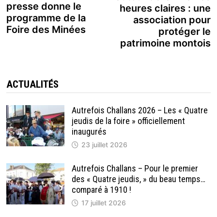
presse donne le
heures claires : une
l’article
programme de la
association pour
Foire des Minées
protéger le
patrimoine montois
ACTUALITÉS
Autrefois Challans 2026 – Les « Quatre
jeudis de la foire » officiellement
inaugurés
23 juillet 2026
Autrefois Challans – Pour le premier
des « Quatre jeudis, » du beau temps…
comparé à 1910 !
17 juillet 2026