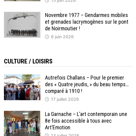
15 juin 2026
Novembre 1977 – Gendarmes mobiles
et grenades lacrymogènes sur le pont
de Noirmoutier !
6 juin 2026
CULTURE / LOISIRS
Autrefois Challans – Pour le premier
des « Quatre jeudis, » du beau temps…
comparé à 1910 !
17 juillet 2026
La Garnache – L’art contemporain une
8e fois accessible à tous avec
Art’Emotion
13 juillet 2026