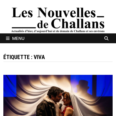
Passer
au
contenu
MENU
ÉTIQUETTE :
VIVA