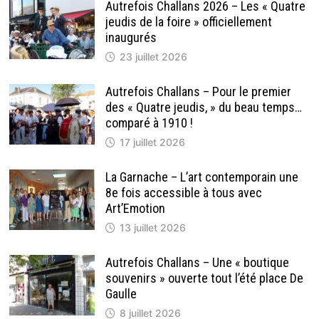
ET
Autrefois Challans 2026 – Les « Quatre
PASCALE
jeudis de la foire » officiellement
LE
BIHAN
inaugurés
23 juillet 2026
Autrefois Challans – Pour le premier
des « Quatre jeudis, » du beau temps…
comparé à 1910 !
17 juillet 2026
La Garnache – L’art contemporain une
8e fois accessible à tous avec
Art’Emotion
13 juillet 2026
Autrefois Challans – Une « boutique
souvenirs » ouverte tout l’été place De
Gaulle
8 juillet 2026