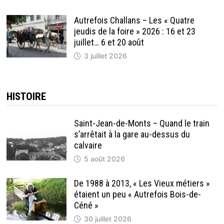
Autrefois Challans – Les « Quatre
jeudis de la foire » 2026 : 16 et 23
juillet… 6 et 20 août
3 juillet 2026
HISTOIRE
Saint-Jean-de-Monts – Quand le train
s’arrêtait à la gare au-dessus du
calvaire
5 août 2026
De 1988 à 2013, « Les Vieux métiers »
étaient un peu « Autrefois Bois-de-
Céné »
30 juillet 2026