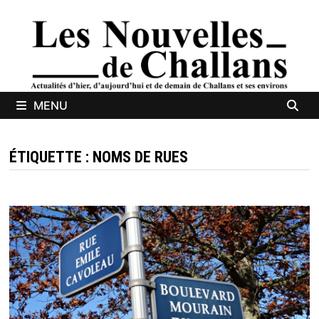
Passer
au
contenu
MENU
ÉTIQUETTE :
NOMS DE RUES