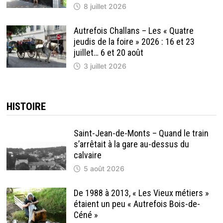
8 juillet 2026
Autrefois Challans – Les « Quatre
jeudis de la foire » 2026 : 16 et 23
juillet… 6 et 20 août
3 juillet 2026
HISTOIRE
Saint-Jean-de-Monts – Quand le train
s’arrêtait à la gare au-dessus du
calvaire
5 août 2026
De 1988 à 2013, « Les Vieux métiers »
étaient un peu « Autrefois Bois-de-
Céné »