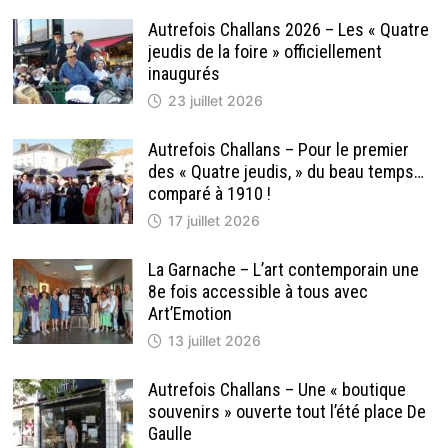
GÉNÉRAL
DE
Autrefois Challans 2026 – Les « Quatre
GAULLE
jeudis de la foire » officiellement
inaugurés
23 juillet 2026
Autrefois Challans – Pour le premier
des « Quatre jeudis, » du beau temps…
comparé à 1910 !
17 juillet 2026
La Garnache – L’art contemporain une
8e fois accessible à tous avec
Art’Emotion
13 juillet 2026
Autrefois Challans – Une « boutique
souvenirs » ouverte tout l’été place De
Gaulle