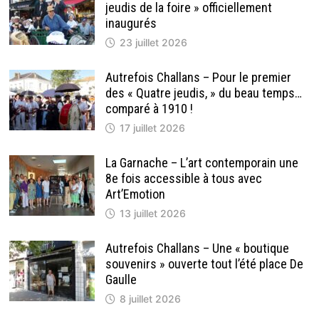
POUR
jeudis de la foire » officiellement
CHANTER
À
inaugurés
L’EGLISE »
23 juillet 2026
Autrefois Challans – Pour le premier
des « Quatre jeudis, » du beau temps…
comparé à 1910 !
17 juillet 2026
La Garnache – L’art contemporain une
8e fois accessible à tous avec
Art’Emotion
13 juillet 2026
Autrefois Challans – Une « boutique
souvenirs » ouverte tout l’été place De
Gaulle
8 juillet 2026