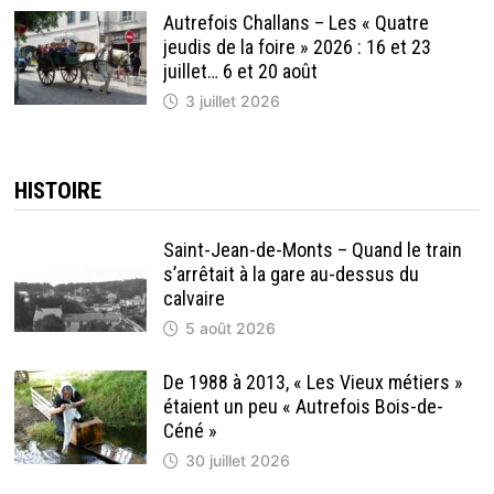
Autrefois Challans – Les « Quatre
jeudis de la foire » 2026 : 16 et 23
juillet… 6 et 20 août
3 juillet 2026
HISTOIRE
Saint-Jean-de-Monts – Quand le train
s’arrêtait à la gare au-dessus du
calvaire
5 août 2026
De 1988 à 2013, « Les Vieux métiers »
étaient un peu « Autrefois Bois-de-
Céné »
30 juillet 2026