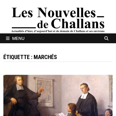
Passer
au
contenu
MENU
ÉTIQUETTE :
MARCHÉS