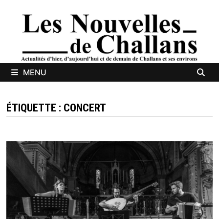
Passer
au
contenu
MENU
ÉTIQUETTE :
CONCERT