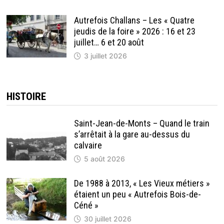
Autrefois Challans – Les « Quatre
jeudis de la foire » 2026 : 16 et 23
juillet… 6 et 20 août
3 juillet 2026
HISTOIRE
Saint-Jean-de-Monts – Quand le train
s’arrêtait à la gare au-dessus du
calvaire
5 août 2026
De 1988 à 2013, « Les Vieux métiers »
étaient un peu « Autrefois Bois-de-
Céné »
30 juillet 2026