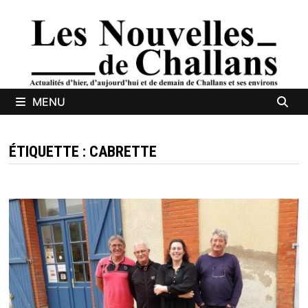
Passer
au
contenu
MENU
ÉTIQUETTE :
CABRETTE