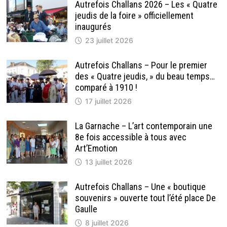
COULEURS
Autrefois Challans 2026 – Les « Quatre
DE
jeudis de la foire » officiellement
L’AUVERGNE
inaugurés
23 juillet 2026
Autrefois Challans – Pour le premier
des « Quatre jeudis, » du beau temps…
comparé à 1910 !
17 juillet 2026
La Garnache – L’art contemporain une
8e fois accessible à tous avec
Art’Emotion
13 juillet 2026
Autrefois Challans – Une « boutique
souvenirs » ouverte tout l’été place De
Gaulle
8 juillet 2026