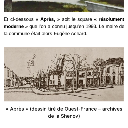
Et ci-dessous
« Après, »
soit le square
« résolument
moderne »
que l’on a connu jusqu’en 1993. Le maire de
la commune était alors Eugène Achard.
« Après » (dessin tiré de Ouest-France – archives
de la Shenov)