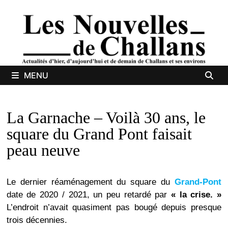
Passer
au
contenu
MENU
La Garnache – Voilà 30 ans, le
square du Grand Pont faisait
peau neuve
Le dernier réaménagement du square du
Grand-Pont
date de 2020 / 2021, un peu retardé par
« la crise. »
L’endroit n’avait quasiment pas bougé depuis presque
trois décennies.