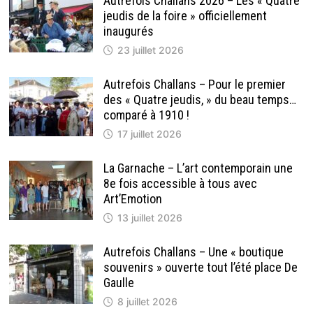
Autrefois Challans 2026 – Les « Quatre
jeudis de la foire » officiellement
inaugurés
23 juillet 2026
Autrefois Challans – Pour le premier
des « Quatre jeudis, » du beau temps…
comparé à 1910 !
17 juillet 2026
La Garnache – L’art contemporain une
8e fois accessible à tous avec
Art’Emotion
13 juillet 2026
Autrefois Challans – Une « boutique
souvenirs » ouverte tout l’été place De
Gaulle
8 juillet 2026