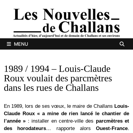
Passer
au
contenu
MENU
1989 / 1994 – Louis-Claude
Roux voulait des parcmètres
dans les rues de Challans
En 1989, lors de ses vœux, le maire de Challans
Louis-
Claude Roux
« a mine de rien lancé le chantier de
l’année »
: installer en centre-ville des
parcmètres et
des horodateurs
… rapporte alors
Ouest-France
.