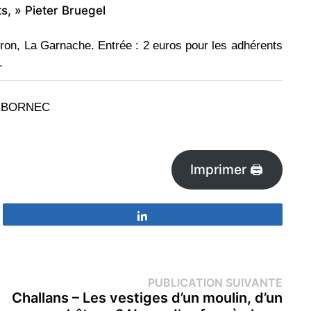
s, » Pieter Bruegel
ron, La Garnache. Entrée : 2 euros pour les adhérents
.
LE BORNEC
Imprimer 🖨
Partagez
Publi
PUBLICATION SUIVANTE
suiva
Challans – Les vestiges d’un moulin, d’un