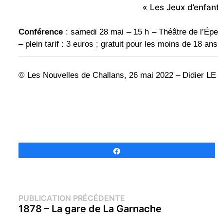
« Les Jeux d’enfant
Conférence
: samedi 28 mai – 15 h – Théâtre de l’Épe
– plein tarif : 3 euros ; gratuit pour les moins de 18 ans
© Les Nouvelles de Challans, 26 mai 2022 – Didier 
Partagez
Navigation
Publication
PUBLICATION PRÉCÉDENTE
précédente :
1878 – La gare de La Garnache