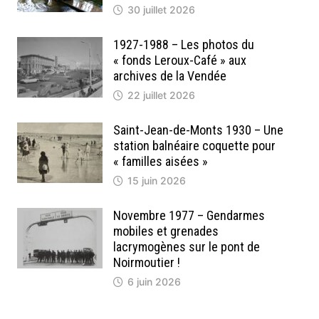
30 juillet 2026
1927-1988 – Les photos du
« fonds Leroux-Café » aux
archives de la Vendée
22 juillet 2026
Saint-Jean-de-Monts 1930 – Une
station balnéaire coquette pour
« familles aisées »
15 juin 2026
Novembre 1977 – Gendarmes
mobiles et grenades
lacrymogènes sur le pont de
Noirmoutier !
6 juin 2026
cation
nte :