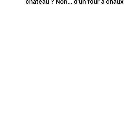
château ? Non… d’un four à chaux