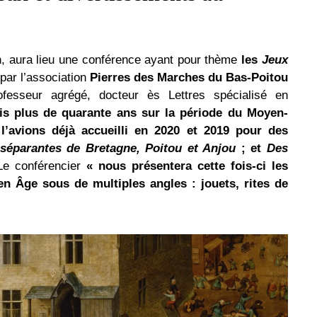
, aura lieu une conférence ayant pour thème
les
Jeux
 par l’association
Pierres des Marches du Bas-Poitou
esseur agrégé, docteur ès Lettres spécialisé en
uis plus de quarante ans sur la période du Moyen-
l’avi
ons déjà accueilli en 2020 et 2019 pour des
séparantes de Bretagne, Poitou et Anjou
; et
Des
e conférencier
« nous présentera cette fois-ci les
en Âge sous de multiples angles : jouets, rites de