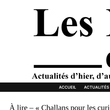
Passer
au
contenu
ACCUEIL
ACTUALITÉS
À lire – « Challans pour les cur