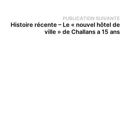
Publi
PUBLICATION SUIVANTE
suiva
Histoire récente – Le « nouvel hôtel de
ville » de Challans a 15 ans