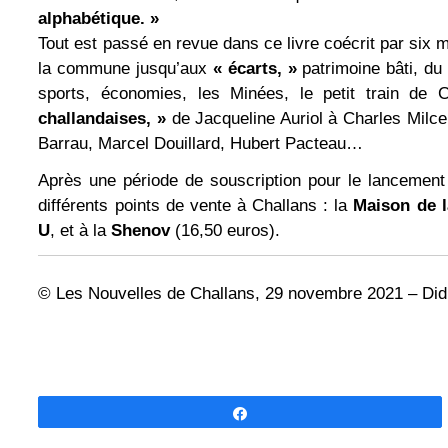
alphabétique. »
Tout est passé en revue dans ce livre coécrit par six m
la commune jusqu’aux
« écarts, »
patrimoine bâti, du 
sports, économies, les Minées, le petit train de
challandaises, »
de Jacqueline Auriol à Charles Milcen
Barrau, Marcel Douillard, Hubert Pacteau…
Après une période de
souscription pour le lancement
différents points de vente à Challans : la
Maison de l
U
, et à la
Shenov
(16,50 euros).
© Les Nouvelles de Challans, 29 novembre 2021 – D
Partagez