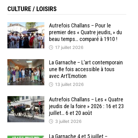
CULTURE / LOISIRS
cation
nte :
Autrefois Challans – Pour le
premier des « Quatre jeudis, » du
beau temps… comparé à 1910 !
17 juillet 2026
La Garnache – L’art contemporain
une 8e fois accessible à tous
avec Art’Emotion
13 juillet 2026
Autrefois Challans – Les « Quatre
jeudis de la foire » 2026 : 16 et 23
juillet… 6 et 20 août
3 juillet 2026
La Garnache 4 et 5 juillet –