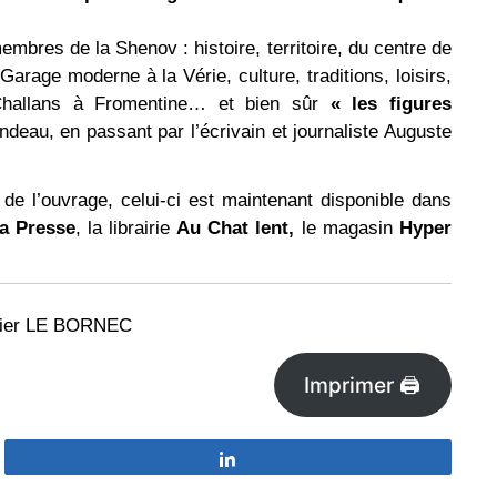
embres de la Shenov : histoire, territoire, du centre de
Garage moderne à la Vérie, culture, traditions, loisirs,
 Challans à Fromentine… et bien sûr
« les figures
deau, en passant par l’écrivain et journaliste Auguste
 de l’ouvrage, celui-ci est maintenant disponible dans
a Presse
, la librairie
Au Chat lent,
le magasin
Hyper
idier LE BORNEC
Imprimer 🖨
Partagez