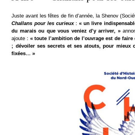
Juste avant les fêtes de fin d’année, la Shenov (Socié
Challans pour les curieux
:
« un livre indispensabl
du marais ou que vous veniez d’y arriver, »
annonc
ajoute :
« toute l’ambition de l’ouvrage est de fair
; dévoiler ses secrets et ses atouts, pour mieux
fixées… »