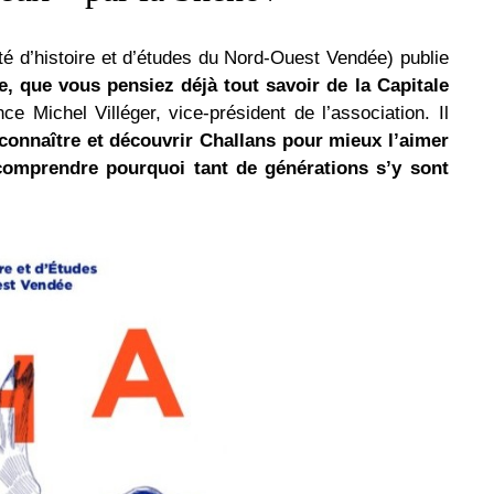
té d’histoire et d’études du Nord-Ouest Vendée) publie
e, que vous pensiez déjà tout savoir de la Capitale
e Michel Villéger, vice-président de l’association. Il
e connaître et découvrir Challans pour mieux l’aimer
 comprendre pourquoi tant de générations s’y sont