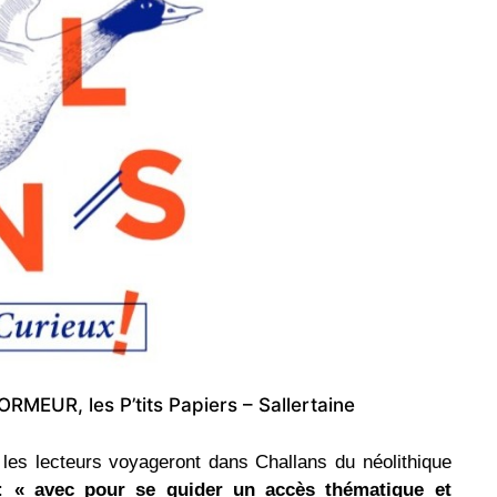
MEUR, les P’tits Papiers – Sallertaine
, les lecteurs voyageront dans Challans du néolithique
 :
« avec pour se guider un accès thématique et