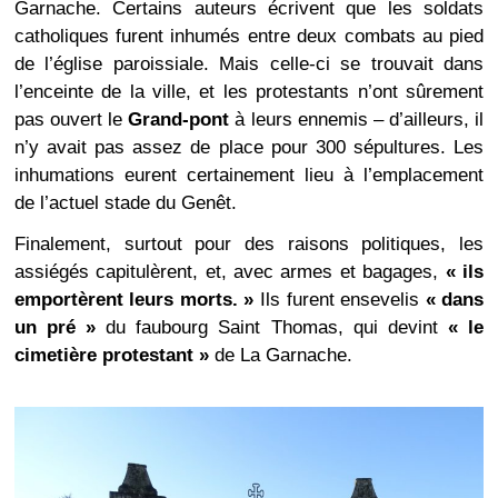
Garnache. Certains auteurs écrivent que les soldats
catholiques furent inhumés entre deux combats au pied
de l’église paroissiale. Mais celle-ci se trouvait dans
l’enceinte de la ville, et les protestants n’ont sûrement
pas ouvert le
Grand-pont
à leurs ennemis – d’ailleurs, il
n’y avait pas assez de place pour 300 sépultures. Les
inhumations eurent certainement
lieu
à l’emplacement
de l’actuel stade du Genêt.
Finalement, surtout pour des raisons politiques, les
assiégés capitulèrent, et, avec armes et bagages,
« ils
emportèrent leurs morts. »
Ils furent ensevelis
« dans
un pré »
du faubourg Saint Thomas, qui devint
« le
cimetière protestant »
de La Garnache.