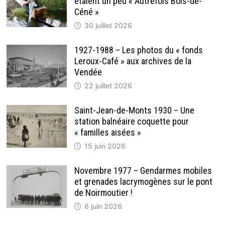
étaient un peu « Autrefois Bois-de-
Céné »
30 juillet 2026
1927-1988 – Les photos du « fonds
Leroux-Café » aux archives de la
Vendée
22 juillet 2026
Saint-Jean-de-Monts 1930 – Une
station balnéaire coquette pour
« familles aisées »
15 juin 2026
Novembre 1977 – Gendarmes mobiles
et grenades lacrymogènes sur le pont
de Noirmoutier !
6 juin 2026