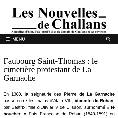
Passer
au
contenu
MENU
Faubourg Saint-Thomas : le
cimetière protestant de La
Garnache
En 1380, la seigneurie des
Pierre de La Garnache
passe entre les mains d’Alain VIII,
vicomte de Rohan
,
par Béatrix, fille d’Olivier V de Clisson, surnommé
« le
boucher. »
Puis Françoise de Rohan (1540-1591) en