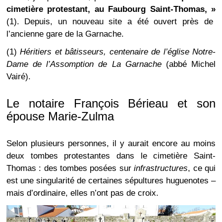
cimetière protestant, au Faubourg Saint-Thomas, »
(1). Depuis, un nouveau site a été ouvert près de
l’ancienne gare de la Garnache.
(1)
Héritiers et bâtisseurs, centenaire de l’église Notre-
Dame de l’Assomption de La Garnache
(abbé Michel
Vairé).
Le notaire François Bérieau et son
épouse Marie-Zulma
Selon plusieurs personnes, il y aurait encore au moins
deux tombes protestantes dans le cimetière Saint-
Thomas : des tombes posées sur
infrastructures
, ce qui
est une singularité de certaines sépultures huguenotes –
mais d’ordinaire, elles n’ont pas de croix.