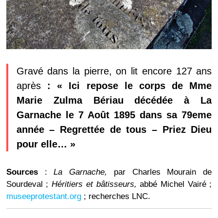
Gravé dans la pierre, on lit encore 127 ans
après
: « Ici repose le corps de Mme
Marie Zulma Bériau décédée à La
Garnache le 7 Août 1895 dans sa 79eme
année – Regrettée de tous – Priez Dieu
pour elle… »
Sources
:
La Garnache,
par Charles Mourain de
Sourdeval ;
Héritiers et bâtisseurs,
abbé Michel Vairé ;
museeprotestant.org
; recherches LNC.