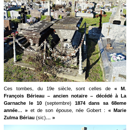
Ces tombes, du 19e siècle, sont celles de
« M.
François Bérieau – ancien notaire – décédé à La
Garnache le 10
(septembre)
1874 dans sa 68eme
année… »
et de son épouse, née Gobert :
« Marie
Zulma Bériau
(sic)
… »