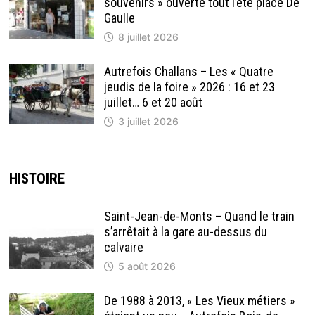
souvenirs » ouverte tout l’été place De
Gaulle
8 juillet 2026
Autrefois Challans – Les « Quatre
jeudis de la foire » 2026 : 16 et 23
juillet… 6 et 20 août
3 juillet 2026
HISTOIRE
Saint-Jean-de-Monts – Quand le train
s’arrêtait à la gare au-dessus du
calvaire
5 août 2026
De 1988 à 2013, « Les Vieux métiers »