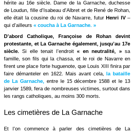
hérite au 16e siècle. Dame de la Garnache, duchesse
de Loudun, fille d’Isabeau d’Albret et de René de Rohan,
elle était la cousine du roi de Navarre, futur
Henri IV
–
qui d’ailleurs
« coucha à La Garnache. »
D’abord Catholique, Françoise de Rohan devint
protestante, et La Garnache également, jusqu’au 17e
siècle.
Si elle tenait l’endroit
« en neutralité, »
sa
famille, son fils qui la chassa, et le roi de Navarre en
firent une place forte huguenote, que Louis XIII finira par
faire démanteler en 1622. Mais avant cela,
la bataille
de La Garnache,
entre le 15 décembre 1588 et le 13
janvier 1589, fera de nombreuses victimes, surtout dans
les rangs catholiques, au moins 300 morts.
Les cimetières de La Garnache
Et l’on commence à parler des cimetières de La