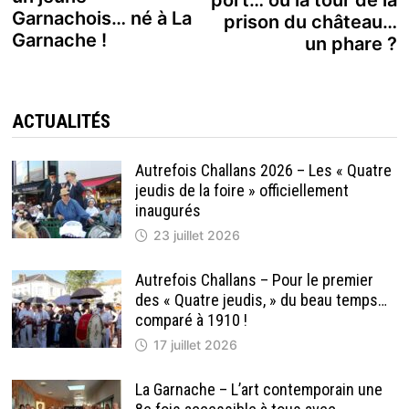
l’article
Garnachois… né à La
prison du château…
Garnache !
un phare ?
ACTUALITÉS
Autrefois Challans 2026 – Les « Quatre
jeudis de la foire » officiellement
inaugurés
23 juillet 2026
Autrefois Challans – Pour le premier
des « Quatre jeudis, » du beau temps…
comparé à 1910 !
17 juillet 2026
La Garnache – L’art contemporain une