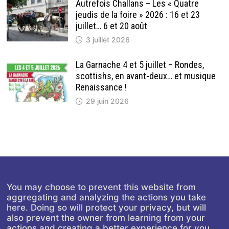
Autrefois Challans – Les « Quatre
jeudis de la foire » 2026 : 16 et 23
juillet… 6 et 20 août
3 juillet 2026
La Garnache 4 et 5 juillet – Rondes,
scottishs, en avant-deux… et musique
Renaissance !
29 juin 2026
You may choose to prevent this website from
aggregating and analyzing the actions you take
here. Doing so will protect your privacy, but will
also prevent the owner from learning from your
actions and creating a better experience for you