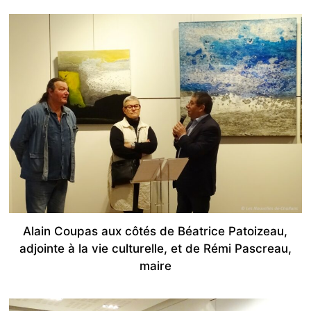
Alain Coupas aux côtés de Béatrice Patoizeau,
adjointe à la vie culturelle, et de Rémi Pascreau,
maire