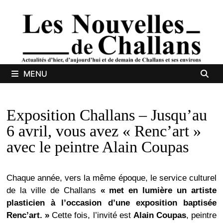
Passer
au
contenu
MENU
Exposition Challans – Jusqu’au
6 avril, vous avez « Renc’art »
avec le peintre Alain Coupas
Chaque année, vers la même époque, le service culturel
de la ville de Challans
« met en lumière un artiste
plasticien à l’occasion d’une exposition baptisée
Renc’art. »
Cette fois, l’invité est
Alain Coupas
, peintre