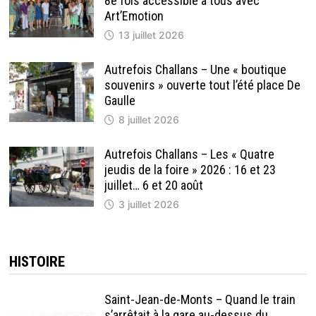
8e fois accessible à tous avec
Art’Emotion
13 juillet 2026
Autrefois Challans – Une « boutique
souvenirs » ouverte tout l’été place De
Gaulle
8 juillet 2026
Autrefois Challans – Les « Quatre
jeudis de la foire » 2026 : 16 et 23
juillet… 6 et 20 août
3 juillet 2026
HISTOIRE
Saint-Jean-de-Monts – Quand le train
s’arrêtait à la gare au-dessus du