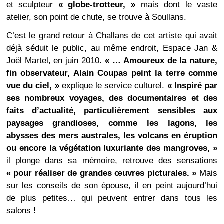
et sculpteur
« globe-trotteur, »
mais dont le vaste
atelier, son point de chute, se trouve à Soullans.
C’est le grand retour à Challans de cet artiste qui avait
déjà séduit le public, au même endroit, Espace Jan &
Joël Martel, en juin 2010.
« … Amoureux de la nature,
fin observateur, Alain Coupas peint la terre comme
vue du ciel, »
explique le service culturel.
« Inspiré par
ses nombreux voyages, des documentaires et des
faits d’actualité, particulièrement sensibles aux
paysages grandioses, comme les lagons, les
abysses des mers australes, les volcans en éruption
ou encore la végétation luxuriante des mangroves, »
il plonge dans sa mémoire, retrouve des sensations
« pour réaliser de grandes œuvres picturales. »
Mais
sur les conseils de son épouse, il en peint aujourd’hui
de plus petites… qui peuvent entrer dans tous les
salons !