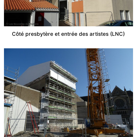
Côté presbytère et entrée des artistes (LNC)