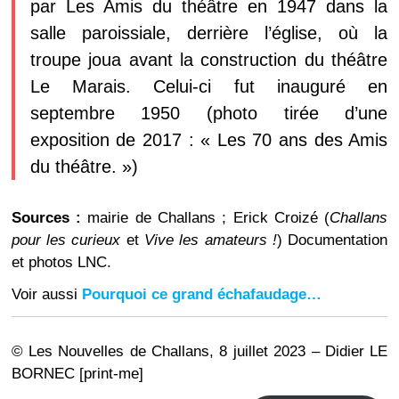
par Les Amis du théâtre en 1947 dans la
salle paroissiale, derrière l’église, où la
troupe joua avant la construction du théâtre
Le Marais. Celui-ci fut inauguré en
septembre 1950 (photo tirée d’une
exposition de 2017 : « Les 70 ans des Amis
du théâtre. »)
Sources :
mairie de Challans ; Erick Croizé (
Challans
pour les curieux
et
Vive les amateurs !
) Documentation
et photos LNC.
Voir aussi
Pourquoi ce grand échafaudage…
© Les Nouvelles de Challans, 8 juillet 2023 – Didier LE
BORNEC [print-me]