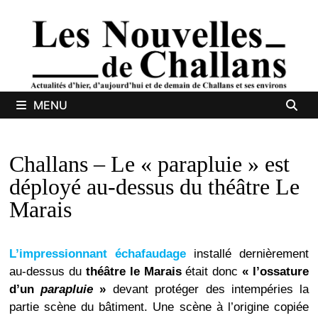
Passer
au
contenu
MENU
Challans – Le « parapluie » est
déployé au-dessus du théâtre Le
Marais
L’impressionnant échafaudage
installé dernièrement
au-dessus du
théâtre le Marais
était donc
« l’ossature
d’un
parapluie
»
devant protéger des intempéries la
partie scène du bâtiment. Une scène à l’origine copiée