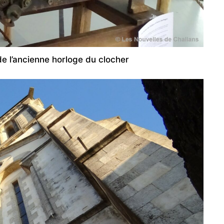
e l’ancienne horloge du clocher