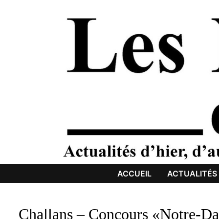
Passer
au
contenu
ACCUEIL
ACTUALITÉS
Challans – Concours «Notre-Da