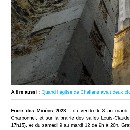
A lire aussi :
Quand l’église de Challans avait deux cl
Foire des Minées 2023
: du vendredi 8 au mardi 1
Charbonnel, et sur la prairie des salles Louis-Clau
17h15), et du samedi 9 au mardi 12 de 9h à 20h. Grat