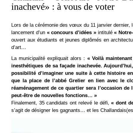
inachevé» : à vous de voter
Lors de la cérémonie des vœux du 11 janvier dernier, 
lancement d’un
« concours d’idées »
intitulé
« Notre
ouvert aux étudiants et jeunes diplômés en architectu
d’art…
La municipalité expliquait alors :
« Voilà maintenant
inesthétiques de sa façade inachevée. Aujourd’hui, 
possibilité d’imaginer une suite à cette histoire en 
que la place de l’abbé Grelier en lien avec le clo
réaménagement de ce quartier sera l’occasion de l
peut-être de nouvelles fonctions… »
Finalement, 35 candidats ont relevé le défi,
« dont d
s’agit de désigner les gagnants… et les Challandais(es)