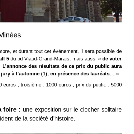
 Minées
bre, et durant tout cet événement, il sera possible de
ll 5
du bd Viaud-Grand-Marais, mais aussi
« de voter
 L’annonce des résultats de ce prix du public aura
 jury
à l’automne
(1)
, en présence des lauréats… »
 euros ; troisième : 1000 euros ; prix du public : 5000
 foire :
une exposition sur le clocher solitaire
dent de la société d’histoire.