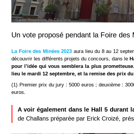
Un vote proposé pendant la Foire des
La Foire des Minées 2023
aura lieu du 8 au 12 septem
découvrir les différents projets du concours, dans le
Ha
pour l’idée qui vous semblera la plus prometteuse.
lieu le mardi 12 septembre, et la remise des prix du
(1) Premier prix du jury : 5000 euros ; deuxième : 3000
euros.
A voir également dans le Hall 5 durant la
de Challans préparée par Erick Croizé, prési