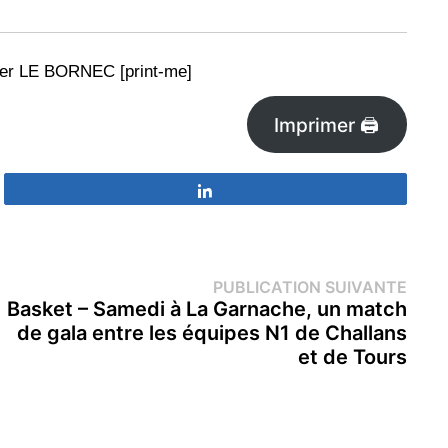
ier LE BORNEC [print-me]
Imprimer 🖨
Partagez
Publi
PUBLICATION SUIVANTE
suiva
Basket – Samedi à La Garnache, un match
de gala entre les équipes N1 de Challans
et de Tours