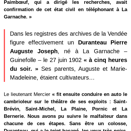
Paimbœuf, qui a dirigé les recherches, avait
confirmation de cet état civil en téléphonant à La
Garnache. »
Dans les registres des archives de la Vendée
figure effectivement un
Duranteau Pierre
Auguste Joseph
, né à La Garnache –
Guinefolle – le 27 juin 1902
« à cinq heures
du soir. »
Ses parents, Auguste et Marie-
Madeleine, étaient cultivateurs…
Le lieutenant Mercier
« fit ensuite conduire en auto le
cambrioleur sur le théâtre de ses exploits : Saint-
Brévin, Saint-Michel, La Plaine, Pornic et La
Bernerie. Nous avons pu suivre le malfaiteur dans
chacune de ces étapes. Sans être un colosse,
Duranteau, qui a le teint basané, les yeux très noirs,