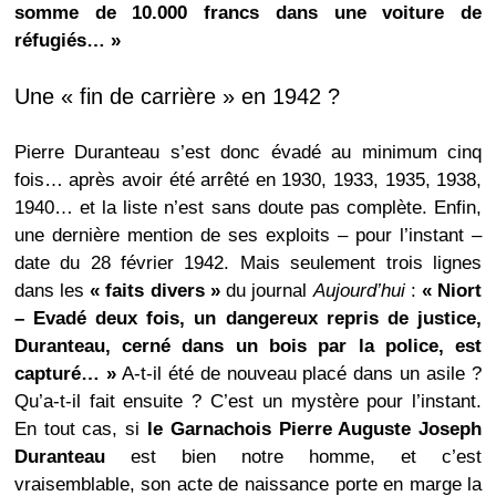
somme de 10.000 francs dans une voiture de
réfugiés… »
Une « fin de carrière » en 1942 ?
Pierre Duranteau s’est donc évadé au minimum cinq
fois… après avoir été arrêté en 1930, 1933, 1935, 1938,
1940… et la liste n’est sans doute pas complète. Enfin,
une dernière mention de ses exploits – pour l’instant –
date du 28 février 1942. Mais seulement trois lignes
dans les
« faits divers »
du journal
Aujourd’hui
:
« Niort
– Evadé deux fois, un dangereux repris de justice,
Duranteau, cerné dans un bois par la police, est
capturé… »
A-t-il été de nouveau placé dans un asile ?
Qu’a-t-il fait ensuite ? C’est un mystère pour l’instant.
En tout cas, si
le Garnachois Pierre Auguste Joseph
Duranteau
est bien notre homme, et c’est
vraisemblable, son acte de naissance porte en marge la