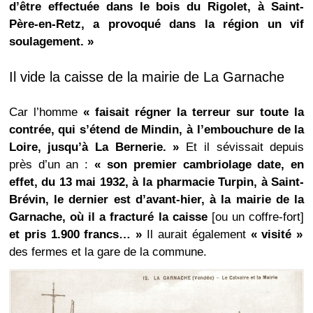
d’être effectuée dans le bois du Rigolet, à Saint-
Père-en-Retz, a provoqué dans la région un vif
soulagement. »
Il vide la caisse de la mairie de La Garnache
Car l’homme
« faisait régner la terreur sur toute la
contrée, qui s’étend de Mindin, à l’embouchure de la
Loire, jusqu’à La Bernerie. »
Et il sévissait depuis
près d’un an :
« son premier cambriolage date, en
effet, du 13 mai 1932, à la pharmacie Turpin, à Saint-
Brévin, le dernier est d’avant-hier, à la mairie de la
Garnache, où il a fracturé la caisse
[ou un coffre-fort]
et pris 1.900 francs… »
Il aurait également
« visité »
des fermes et la gare de la commune.