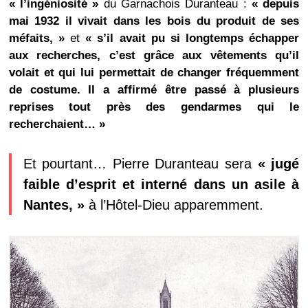
« l’ingéniosité »
du Garnachois Duranteau :
« depuis
mai 1932 il vivait dans les bois du produit de ses
méfaits, »
et
« s’il avait pu si longtemps échapper
aux recherches, c’est grâce aux vêtements qu’il
volait et qui lui permettait de changer fréquemment
de costume. Il a affirmé être passé à plusieurs
reprises tout près des gendarmes qui le
recherchaient… »
Et pourtant… Pierre Duranteau sera
« jugé
faible d’esprit et interné dans un asile à
Nantes, »
à l’Hôtel-Dieu apparemment.