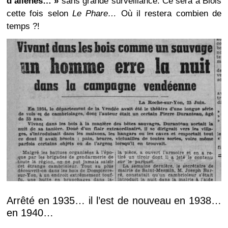
d’aliénés… »
sans grande surveillance. Ce sera à Blois
cette fois selon
Le Phare…
Où il restera combien de
temps ?!
Arrêté en 1935… il l’est de nouveau en 1938…
en 1940…