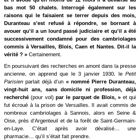
bas mot 50 chalets. Interrogé également sur les
raisons qui le faisaient se terrer depuis des mois,
Duranteau s’est refusé à répondre, se bornant à
avouer qu’il a un lourd passé judiciaire et qu’il a été
successivement condamné pour des cambriolages
commis à Versailles, Blois, Caen et Nantes. Dit-il la
vérité ? »
Certainement.
En poursuivant des recherches en amont dans la presse
ancienne, on apprend que le 3 janvier 1930, le
Petit
Parisien
parlait déjà d’un
« nommé Pierre Duranteau,
vingt-huit ans, sans domicile ni profession, déjà
recherché
(pour vol)
par le parquet de Blois, »
et qui
fut écroué à la prison de Versailles. Il avait commis de
nombreux cambriolages à Sannois, alors en Seine &
Oise, près d’Argenteuil et de la forêt de Saint-Germain-
en-Laye. C’était après avoir dévalisé… une
pharmacie… qu’il s’était fait prendre.