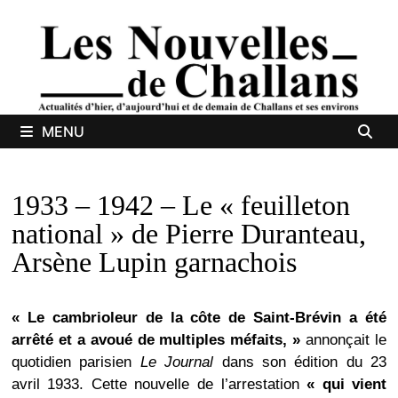
Passer
au
contenu
MENU
1933 – 1942 – Le « feuilleton
national » de Pierre Duranteau,
Arsène Lupin garnachois
« Le cambrioleur de la côte de Saint-Brévin a été
arrêté et a avoué de multiples méfaits, »
annonçait le
quotidien parisien
Le Journal
dans son édition du 23
avril 1933. Cette nouvelle de l’arrestation
« qui vient