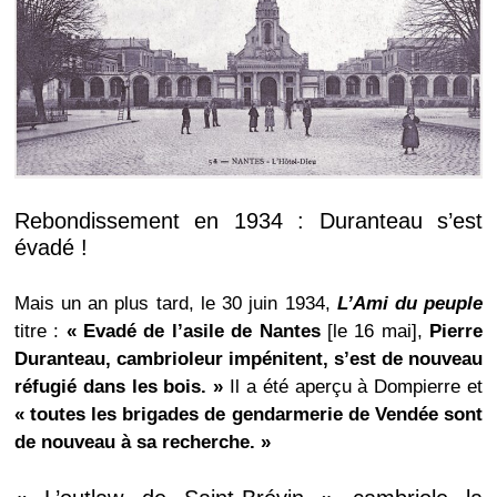
Rebondissement en 1934 : Duranteau s’est
évadé !
Mais un an plus tard, le 30 juin 1934,
L’Ami du peuple
titre :
« Evadé de l’asile de Nantes
[le 16 mai],
Pierre
Duranteau, cambrioleur impénitent, s’est de nouveau
réfugié dans les bois. »
Il a été aperçu à Dompierre et
« toutes les brigades de gendarmerie de Vendée sont
de nouveau à sa recherche. »