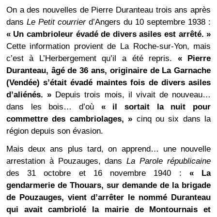
On a des nouvelles de Pierre Duranteau trois ans après
dans
Le Petit courrier
d’Angers du 10 septembre 1938 :
« Un cambrioleur évadé de divers asiles est arrêté. »
Cette information provient de La Roche-sur-Yon, mais
c’est à L’Herbergement qu’il a été repris.
« Pierre
Duranteau, âgé de 36 ans, originaire de La Garnache
(Vendée) s’était évadé maintes fois de divers asiles
d’aliénés. »
Depuis trois mois, il vivait de nouveau…
dans les bois… d’où
« il sortait la nuit pour
commettre des cambriolages, »
cinq ou six dans la
région depuis son évasion.
Mais deux ans plus tard, on apprend… une nouvelle
arrestation à Pouzauges, dans
La Parole républicaine
des 31 octobre et 16 novembre 1940 :
« La
gendarmerie de Thouars, sur demande de la brigade
de Pouzauges, vient d’arrêter le nommé Duranteau
qui avait cambriolé la mairie de Montournais et