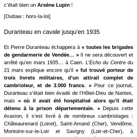
c’était bien un
Arsène Lupin
!
[Outlaw : hors-la-loi]
Duranteau en cavale jusqu’en 1935
Et Pierre Duranteau échappera à
« toutes les brigades
de gendarmerie de Vendée… »
Il ne sera découvert et
arrêté qu’en mars 1935… à Caen.
L’Echo du Centre
du
21 mars explique encore qu’il
« fut trouvé porteur de
trois livrets militaires, d’un attirail complet de
cambrioleur, et de 3.000 francs. »
Pour ce journal,
Duranteau s’était bien évadé de l’Hôtel-Dieu de Nantes,
mais
« où il avait été hospitalisé alors qu’il était
détenu à la prison départementale. »
Depuis cette
évasion, il s’est livré à de nombreux cambriolages :
Châteaurenard (Loiret), Saint-Amand (Cher), Vendôme,
Montoire-sur-le-Loir et Savigny (Loir-et-Cher), à