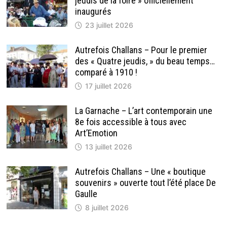
jeudis de la foire » officiellement
inaugurés
23 juillet 2026
Autrefois Challans – Pour le premier
des « Quatre jeudis, » du beau temps…
comparé à 1910 !
17 juillet 2026
La Garnache – L’art contemporain une
8e fois accessible à tous avec
Art’Emotion
13 juillet 2026
Autrefois Challans – Une « boutique
souvenirs » ouverte tout l’été place De
Gaulle
8 juillet 2026