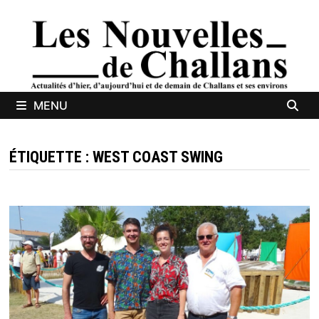
Passer
au
contenu
MENU
ÉTIQUETTE :
WEST COAST SWING