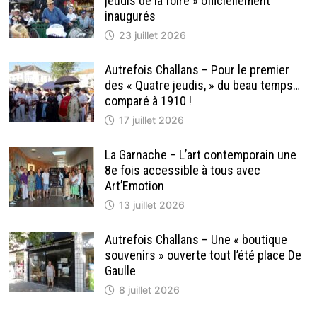
jeudis de la foire » officiellement
inaugurés
23 juillet 2026
Autrefois Challans – Pour le premier
des « Quatre jeudis, » du beau temps…
comparé à 1910 !
17 juillet 2026
La Garnache – L’art contemporain une
8e fois accessible à tous avec
Art’Emotion
13 juillet 2026
Autrefois Challans – Une « boutique
souvenirs » ouverte tout l’été place De
Gaulle
8 juillet 2026