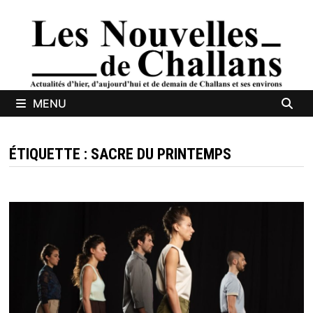
Passer
au
contenu
MENU
ÉTIQUETTE :
SACRE DU PRINTEMPS