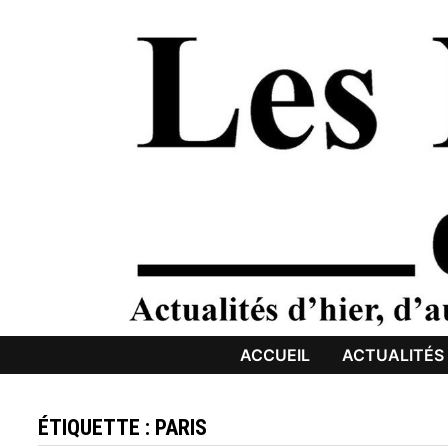
Passer
au
contenu
ACCUEIL
ACTUALITÉS
ÉTIQUETTE :
PARIS