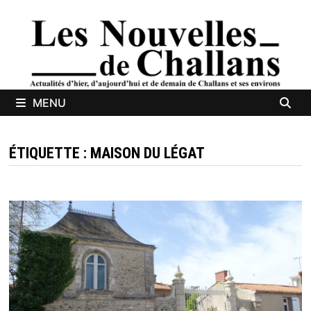
Passer
au
contenu
MENU
ÉTIQUETTE :
MAISON DU LÉGAT