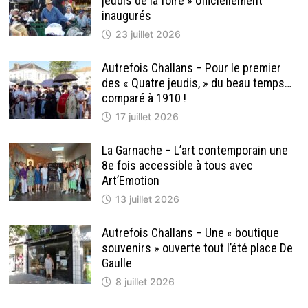
jeudis de la foire » officiellement
inaugurés
23 juillet 2026
Autrefois Challans – Pour le premier
des « Quatre jeudis, » du beau temps…
comparé à 1910 !
17 juillet 2026
La Garnache – L’art contemporain une
8e fois accessible à tous avec
Art’Emotion
13 juillet 2026
Autrefois Challans – Une « boutique
souvenirs » ouverte tout l’été place De
Gaulle
8 juillet 2026