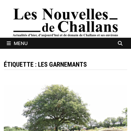
Passer
au
contenu
MENU
ÉTIQUETTE :
LES GARNEMANTS