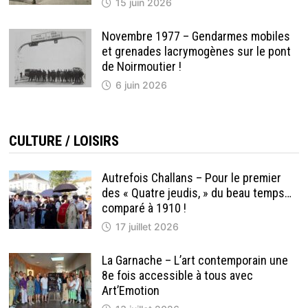
15 juin 2026
Novembre 1977 – Gendarmes mobiles
et grenades lacrymogènes sur le pont
de Noirmoutier !
6 juin 2026
CULTURE / LOISIRS
Autrefois Challans – Pour le premier
des « Quatre jeudis, » du beau temps…
comparé à 1910 !
17 juillet 2026
La Garnache – L’art contemporain une
8e fois accessible à tous avec
Art’Emotion