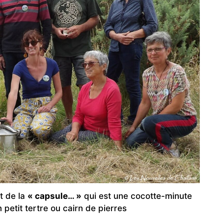
t de la
« capsule… »
qui est une cocotte-minute
 petit tertre ou cairn de pierres