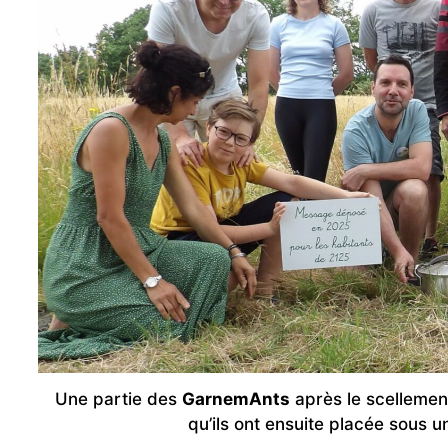
Une partie des
GarnemAnts
après le scellemen
qu’ils ont ensuite placée sous un