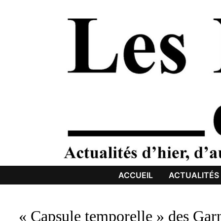
Passer
au
contenu
ACCUEIL
ACTUALITÉS
« Capsule temporelle » des Gar