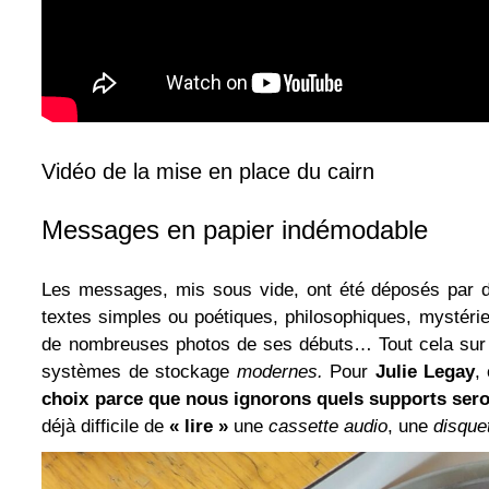
Vidéo de la mise en place du cairn
Messages en papier indémodable
Les messages, mis sous vide, ont été déposés par d
textes simples ou poétiques, philosophiques, mystérieu
de nombreuses photos de ses débuts… Tout cela sur 
systèmes de stockage
modernes.
Pour
Julie Legay
,
choix parce que nous ignorons quels supports seron
déjà difficile de
« lire »
une
cassette audio
, une
disque