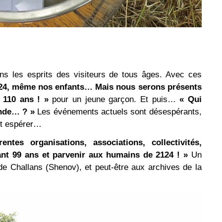
ns les esprits des visiteurs de tous âges. Avec ces
2124, même nos enfants… Mais nous serons présents
 110 ans ! »
pour un jeune garçon. Et puis…
« Qui
onde… ? »
Les événements actuels sont désespérants,
ut espérer…
rentes organisations, associations, collectivités,
nt 99 ans et parvenir aux humains de 2124 ! »
Un
 de Challans (Shenov), et peut-être aux archives de la