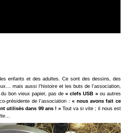
es enfants et des adultes. Ce sont des dessins, des
x… mais aussi l’histoire et les buts de l’association,
du bon vieux papier, pas de
« clefs USB »
ou autres
 co-présidente de l’association :
« nous avons fait ce
t utilisés dans 99 ans ! »
Tout va si vite ; il nous est
tte
…