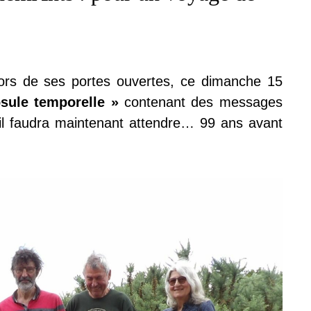
lors de ses portes ouvertes, ce dimanche 15
psule temporelle »
contenant des messages
t il faudra maintenant attendre… 99 ans avant