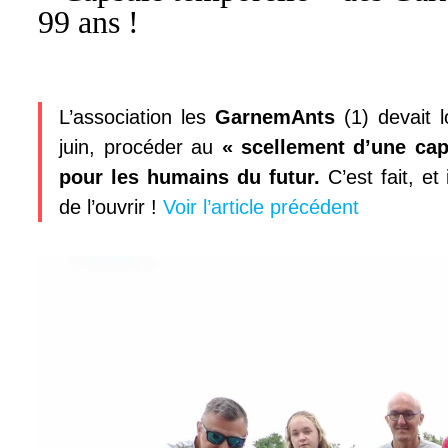
99 ans !
L’association les
GarnemAnts
(1) devait 
juin, procéder au
« scellement d’une ca
pour les humains du futur.
C’est fait, e
de l’ouvrir !
Voir l’article précédent