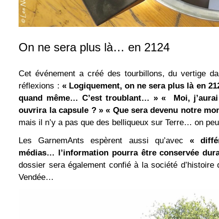
On ne sera plus là… en 2124
Cet événement a créé des tourbillons, du vertige da
réflexions :
« Logiquement, on ne sera plus là en 
quand même… C’est troublant… » « Moi, j’aurai
ouvrira la capsule ? » « Que sera devenu notre m
mais il n’y a pas que des belliqueux sur Terre… on pe
Les GarnemAnts espèrent aussi qu’avec
« diffé
médias… l’information pourra être conservée dura
dossier sera également confié à la société d’histoire
Vendée…