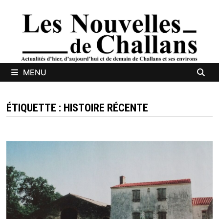
Passer
au
contenu
MENU
ÉTIQUETTE :
HISTOIRE RÉCENTE