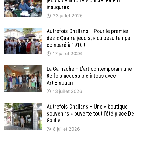
jeudis de la foire » officiellement
18
ANS
inaugurés
23 juillet 2026
Autrefois Challans – Pour le premier
des « Quatre jeudis, » du beau temps…
comparé à 1910 !
17 juillet 2026
La Garnache – L’art contemporain une
8e fois accessible à tous avec
Art’Emotion
13 juillet 2026
Autrefois Challans – Une « boutique
souvenirs » ouverte tout l’été place De
Gaulle
8 juillet 2026