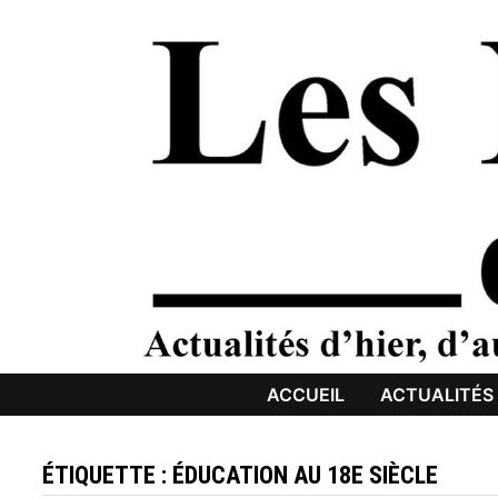
Passer
au
contenu
ACCUEIL
ACTUALITÉS
ÉTIQUETTE :
ÉDUCATION AU 18E SIÈCLE