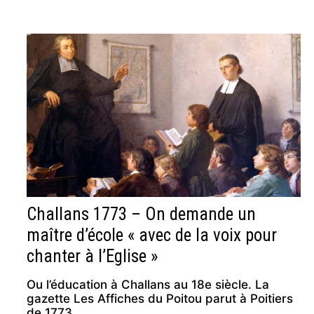
Challans 1773 – On demande un
maître d’école « avec de la voix pour
chanter à l’Eglise »
Ou l’éducation à Challans au 18e siècle. La
gazette Les Affiches du Poitou parut à Poitiers
de 1773 …