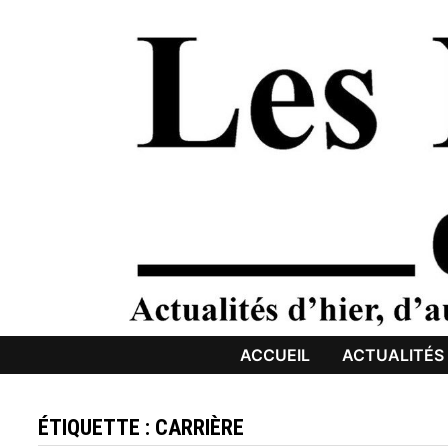
Passer
au
contenu
ACCUEIL
ACTUALITÉS
ÉTIQUETTE :
CARRIÈRE