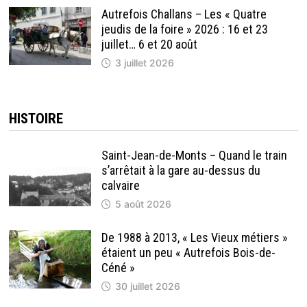
Autrefois Challans – Les « Quatre
jeudis de la foire » 2026 : 16 et 23
juillet… 6 et 20 août
3 juillet 2026
HISTOIRE
Saint-Jean-de-Monts – Quand le train
s’arrêtait à la gare au-dessus du
calvaire
5 août 2026
De 1988 à 2013, « Les Vieux métiers »
étaient un peu « Autrefois Bois-de-
Céné »
30 juillet 2026