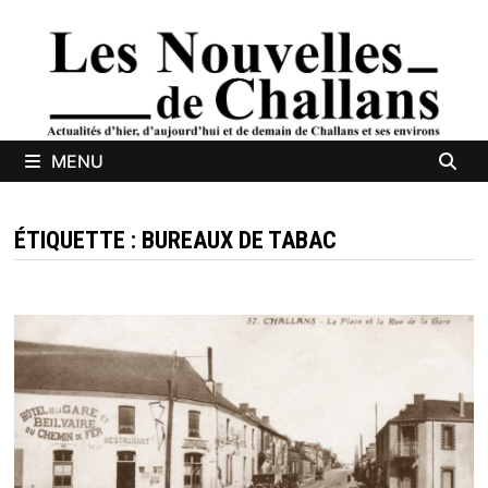
Passer
au
contenu
MENU
ÉTIQUETTE :
BUREAUX DE TABAC