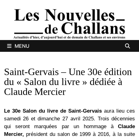
Passer
au
contenu
MENU
Saint-Gervais – Une 30e édition
du « Salon du livre » dédiée à
Claude Mercier
Le
30e Salon du li
vre de Saint-Gervais
aura lieu ces
samedi 26 et dimanche 27 avril 2025. Trois décennies
qui seront marquées par un hommage à
Claude
Mercier,
président du salon de 1999 à 2016, à la suite