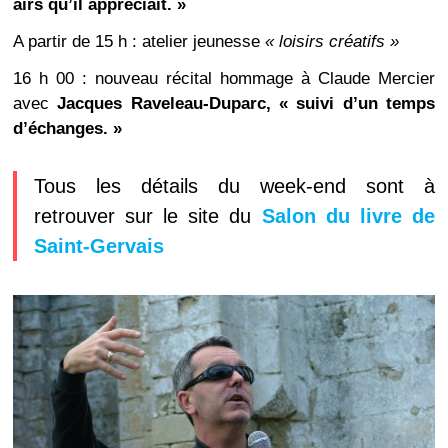
airs qu’il appréciait. »
A partir de 15 h : atelier jeunesse
« loisirs créatifs »
16 h 00 : nouveau récital hommage à Claude Mercier
avec
Jacques Raveleau-Duparc,
« suivi d’un temps
d’échanges. »
Tous les détails du week-end sont à
retrouver sur le site du
Salon du livre de
Saint-Gervais