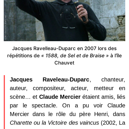
Jacques Ravelleau-Duparc en 2007 lors des
répétitions de
«
1588, de Sel et de Braise »
à l’île
Chauvet
Jacques Raveleau-Duparc
, chanteur,
auteur, compositeur, acteur, metteur en
scène… et
Claude Mercier
étaient amis, liés
par le spectacle. On a pu voir Claude
Mercier dans le rôle du père Henri, dans
Charette ou la Victoire des vaincus
(2002, La