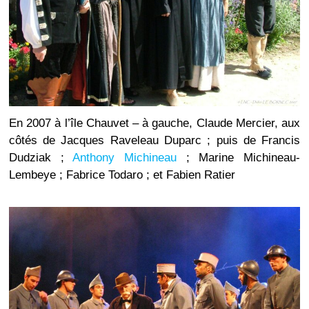
En 2007 à l’île Chauvet – à gauche, Claude Mercier, aux
côtés de Jacques Raveleau Duparc ; puis de Francis
Dudziak ;
Anthony Michineau
; Marine Michineau-
Lembeye ; Fabrice Todaro ; et Fabien Ratier