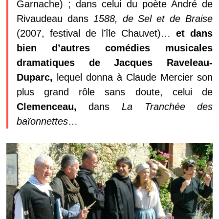
Garnache) ; dans celui du poète André de
Rivaudeau dans
1588, de Sel et de Braise
(2007, festival de l’île Chauvet)…
et dans
bien d’autres comédies musicales
dramatiques de Jacques Raveleau-
Duparc,
lequel donna à Claude Mercier son
plus grand rôle sans doute, celui de
Clemenceau,
dans
La Tranchée des
baïonnettes
…