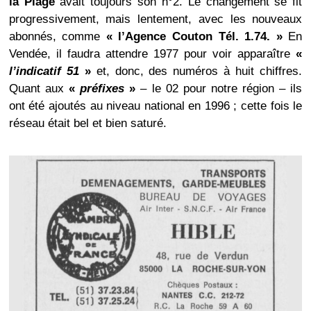
la Plage
avait toujours son n°2. Le changement se fit
progressivement, mais lentement, avec les nouveaux
abonnés, comme
« l’Agence Couton Tél. 1.74. »
En
Vendée, il faudra attendre 1977 pour voir apparaître
«
l’indicatif 51
»
et, donc, des numéros à huit chiffres.
Quant aux
«
préfixes
»
– le 02 pour notre région – ils
ont été ajoutés au niveau national en 1996 ; cette fois le
réseau était bel et bien saturé.