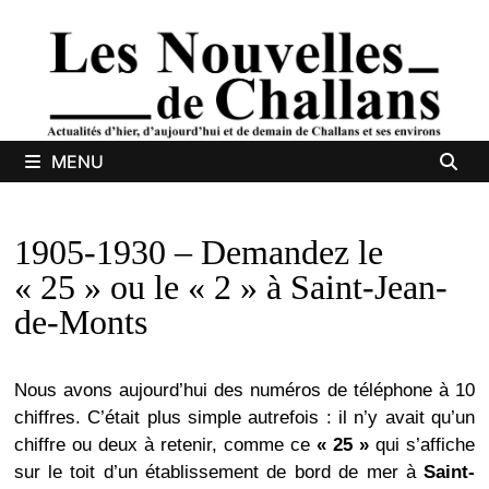
Passer
au
contenu
MENU
1905-1930 – Demandez le
« 25 » ou le « 2 » à Saint-Jean-
de-Monts
Nous avons aujourd’hui des numéros de téléphone à 10
chiffres. C’était plus simple autrefois : il n’y avait qu’un
chiffre ou deux à retenir, comme ce
« 25 »
qui s’affiche
sur le toit d’un établissement de bord de mer à
Saint-