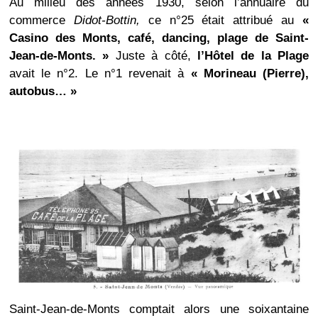
Au milieu des années 1930, selon l’annuaire du
commerce
Didot-Bottin,
ce n°25 était attribué au
«
Casino des Monts, café, dancing, plage de Saint-
Jean-de-Monts. »
Juste à côté,
l’Hôtel de la Plage
avait le n°2. Le n°1 revenait à
« Morineau (Pierre),
autobus… »
Saint-Jean-de-Monts comptait alors une soixantaine