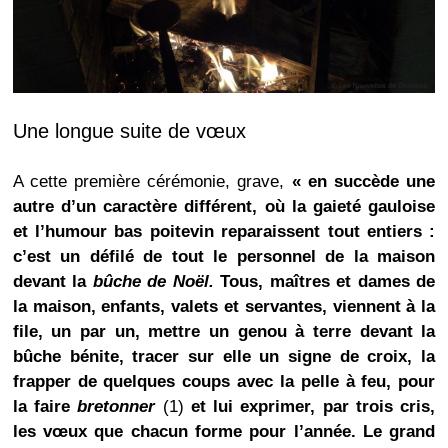
Une longue suite de vœux
A cette première cérémonie, grave,
« en succède une
autre d’un caractère différent, où la gaieté gauloise
et l’humour bas poitevin reparaissent tout entiers :
c’est un défilé de tout le personnel de la maison
devant la
bûche de Noël.
Tous, maîtres et dames de
la maison, enfants, valets et servantes, viennent à la
file, un par un, mettre un genou à terre devant la
bûche bénite, tracer sur elle un signe de croix, la
frapper de quelques coups avec la pelle à feu, pour
la faire
bretonner
(1)
et lui exprimer, par trois cris,
les vœux que chacun forme pour l’année. Le grand