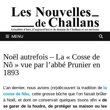
Passer
au
contenu
MENU
Noël autrefois – La « Cosse de
Nô » vue par l’abbé Prunier en
1893
L’an dernier, nous avions (re)découvert la tradition de
la
cosse de Nàu,
cette grosse bûche que l’on faisait brûler
à Noël, et dont on conservait quelques tisons afin
« de
se garer de la foudre, de protéger sa maison ou les