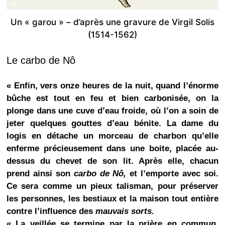
Un « garou » – d’après une gravure de Virgil Solis
(1514-1562)
Le carbo de Nô
« Enfin, vers onze heures de la nuit, quand l’énorme
bûche est tout en feu et bien carbonisée, on la
plonge dans une cuve d’eau froide, où l’on a soin de
jeter quelques gouttes d’eau bénite. La dame du
logis en détache un morceau de charbon qu’elle
enferme précieusement dans une boite, placée au-
dessus du chevet de son lit. Après elle, chacun
prend ainsi son
carbo de Nô,
et l’emporte avec soi.
Ce sera comme un pieux talisman, pour préserver
les personnes, les bestiaux et la maison tout entière
contre l’influence des
mauvais sorts.
« La veillée se termine par la prière en commun.