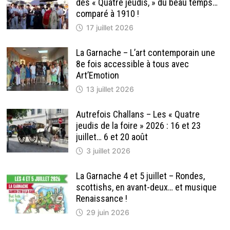
des « Quatre jeudis, » du beau temps…
comparé à 1910 !
17 juillet 2026
La Garnache – L’art contemporain une
8e fois accessible à tous avec
Art’Emotion
13 juillet 2026
Autrefois Challans – Les « Quatre
jeudis de la foire » 2026 : 16 et 23
juillet… 6 et 20 août
3 juillet 2026
La Garnache 4 et 5 juillet – Rondes,
scottishs, en avant-deux… et musique
Renaissance !
29 juin 2026