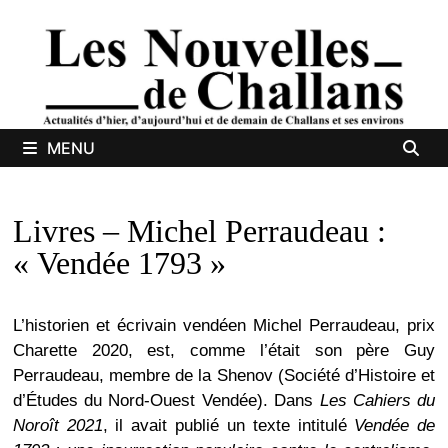
Passer
au
contenu
MENU
Livres – Michel Perraudeau :
« Vendée 1793 »
L’historien et écrivain vendéen Michel Perraudeau, prix
Charette 2020, est, comme l’était son père Guy
Perraudeau, membre de la Shenov (Société d’Histoire et
d’Études du Nord-Ouest Vendée). Dans
Les Cahiers du
Noroît 2021
, il avait publié un texte intitulé
Vendée de