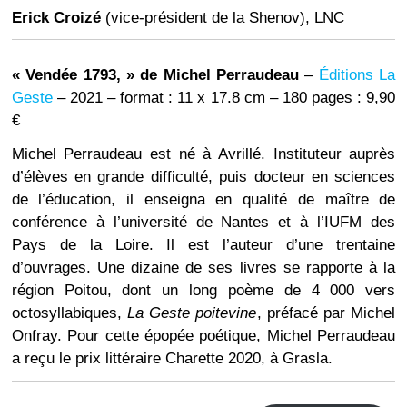
Erick Croizé
(vice-président de la Shenov), LNC
« Vendée 1793, » de Michel Perraudeau
–
Éditions La
Geste
– 2021 – format : 11 x 17.8 cm – 180 pages : 9,90
€
Michel Perraudeau est né à Avrillé. Instituteur auprès
d’élèves en grande difficulté, puis docteur en sciences
de l’éducation, il enseigna en qualité de maître de
conférence à l’université de Nantes et à l’IUFM des
Pays de la Loire. Il est l’auteur d’une trentaine
d’ouvrages. Une dizaine de ses livres se rapporte à la
région Poitou, dont un long poème de 4 000 vers
octosyllabiques,
La Geste poitevine
, préfacé par Michel
Onfray. Pour cette épopée poétique, Michel Perraudeau
a reçu le prix littéraire Charette 2020, à Grasla.