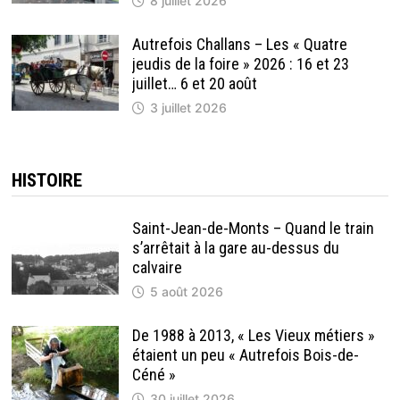
8 juillet 2026
Autrefois Challans – Les « Quatre
jeudis de la foire » 2026 : 16 et 23
juillet… 6 et 20 août
3 juillet 2026
HISTOIRE
Saint-Jean-de-Monts – Quand le train
s’arrêtait à la gare au-dessus du
calvaire
5 août 2026
De 1988 à 2013, « Les Vieux métiers »
étaient un peu « Autrefois Bois-de-
Céné »
30 juillet 2026