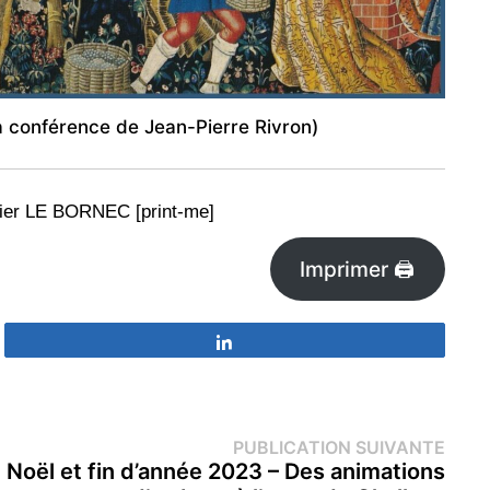
la conférence de Jean-Pierre Rivron)
dier LE BORNEC [print-me]
Imprimer 🖨
Partagez
Publi
PUBLICATION SUIVANTE
suiva
Noël et fin d’année 2023 – Des animations