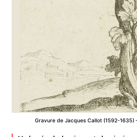
Gravure de Jacques Callot (1592-1635) 