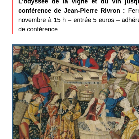
L’odyssée de la vigne et du vin jusqu
conférence de Jean-Pierre Rivron :
Ferm
novembre à 15 h – entrée 5 euros – adhéren
de conférence.