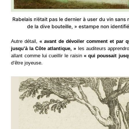
Rabelais n’était pas le dernier à user du vin san
de la dive bouteille, » estampe non identif
Autre détail,
« avant de dévoiler comment et par qu
jusqu’à la Côte atlantique, »
les auditeurs apprendro
allant comme lui cueillir le raisin
« qui poussait jusq
d’être joyeuse.