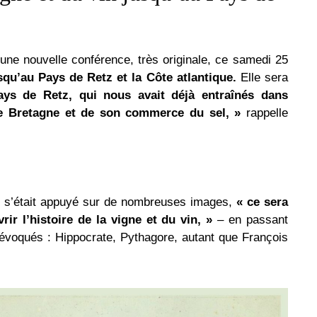
une nouvelle conférence, très originale, ce samedi 25
squ’au Pays de Retz et la Côte atlantique.
Elle sera
ays de Retz, qui nous avait déjà entraînés dans
de Bretagne et de son commerce du sel, »
rappelle
on s’était appuyé sur de nombreuses images,
« ce sera
ir l’histoire de la vigne et du vin, »
– en passant
voqués : Hippocrate, Pythagore, autant que François