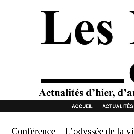
Passer
au
contenu
ACCUEIL
ACTUALITÉS
Conférence – L’odyssée de la vi