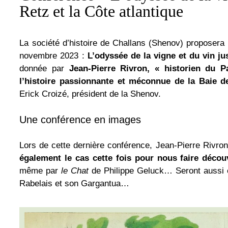
Retz et la Côte atlantique
La société d’histoire de Challans (Shenov) proposera 
novembre 2023 :
L’odyssée de la vigne et du vin ju
donnée par
Jean-Pierre Rivron,
«
historien du P
l’histoire passionnante et méconnue de la Baie 
Erick Croizé, président de la Shenov.
Une conférence en images
Lors de cette dernière conférence, Jean-Pierre Rivr
également le cas cette fois pour nous faire découvr
même par
le Chat
de Philippe Geluck… Seront aussi é
Rabelais et son Gargantua…