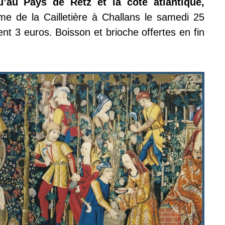
’au Pays de Retz et la côte atlantique,
e de la Cailletière à Challans le samedi 25
t 3 euros. Boisson et brioche offertes en fin