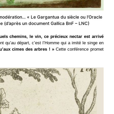
s modération… « Le Gargantua du siècle ou l’Oracle
iée (d’après un document Gallica BnF – LNC)
els chemins, le vin, ce précieux nectar est arrivé
nt qu’au départ, c’est l’Homme qui a imité le singe en
u’aux cimes des arbres ! »
Cette conférence promet