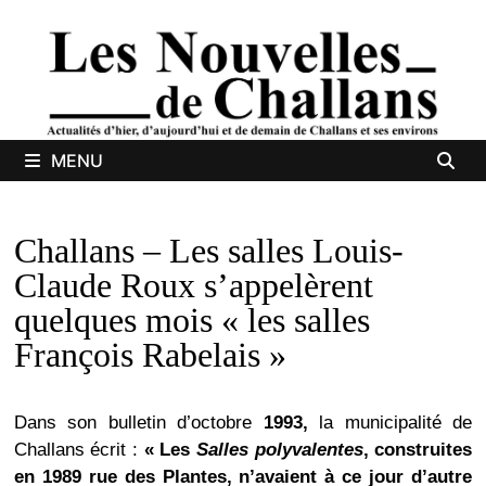
Passer
au
contenu
MENU
Challans – Les salles Louis-
Claude Roux s’appelèrent
quelques mois « les salles
François Rabelais »
Dans son bulletin d’octobre
1993,
la municipalité de
Challans écrit :
« Les
Salles polyvalentes
, construites
en 1989 rue des Plantes, n’avaient à ce jour d’autre