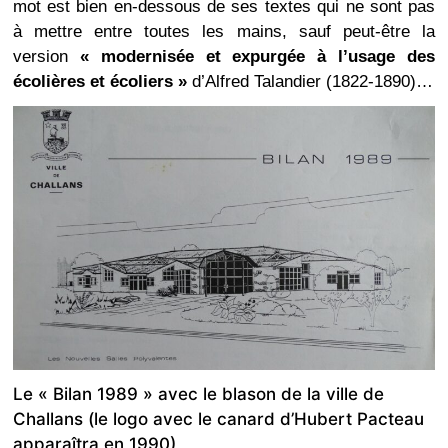
mot est bien en-dessous de ses textes qui ne sont pas
à mettre entre toutes les mains, sauf peut-être la
version
« modernisée et expurgée à l’usage des
écolières et écoliers »
d’Alfred Talandier (1822-1890)…
Le « Bilan 1989 » avec le blason de la ville de
Challans (le logo avec le canard d’Hubert Pacteau
apparaîtra en 1990)