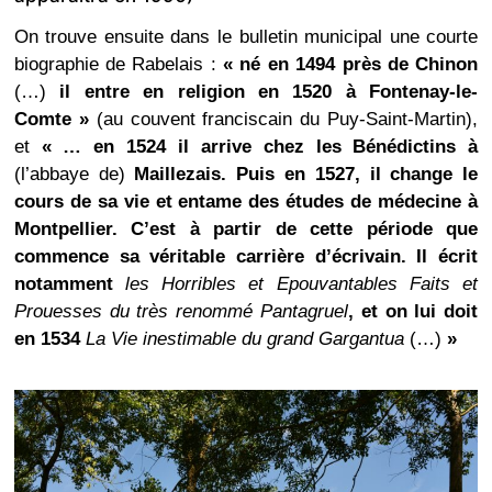
On trouve ensuite dans le bulletin municipal une courte
biographie de Rabelais :
« né en 1494 près de Chinon
(…)
i
l entre en religion en 1520 à Fontenay-le-
Comte
»
(au couvent franciscain du Puy-Saint-Martin),
et
« …
en 1524 il arrive chez les Bénédictins à
(l’abbaye de)
Maillezais. Puis en 1527, il change le
cours de sa vie et entame des études de médecine à
Montpellier. C’est à partir de cette période que
commence sa véritable carrière d’écrivain. Il écrit
notamment
les Horribles et Epouvantables Faits et
Prouesses du très renommé Pantagruel
, et on lui doit
en 1534
La Vie inestimable du grand Gargantua
(…)
»