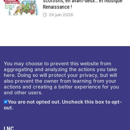
scottishs, en avant-deux… et musique
Renaissance !
29 juin 2026
You may choose to prevent this website from
aggregating and analyzing the actions you take
here. Doing so will protect your privacy, but will
also prevent the owner from learning from your
actions and creating a better experience for you
and other users.
You are not opted out. Uncheck this box to opt-
out.
LNC