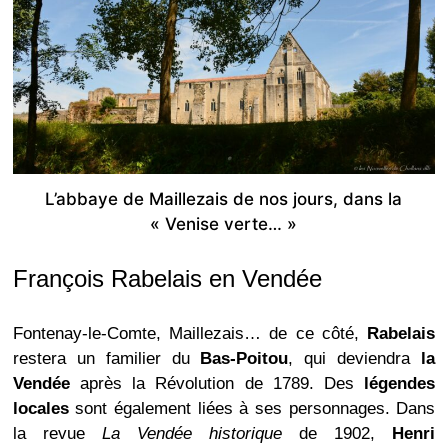
L’abbaye de Maillezais de nos jours, dans la
« Venise verte… »
François Rabelais en Vendée
Fontenay-le-Comte, Maillezais… de ce côté,
Rabelais
restera un familier du
Bas-Poitou
, qui deviendra
la
Vendée
après la Révolution de 1789. Des
légendes
locales
sont également liées à ses personnages. Dans
la revue
La Vendée historique
de 1902,
Henri