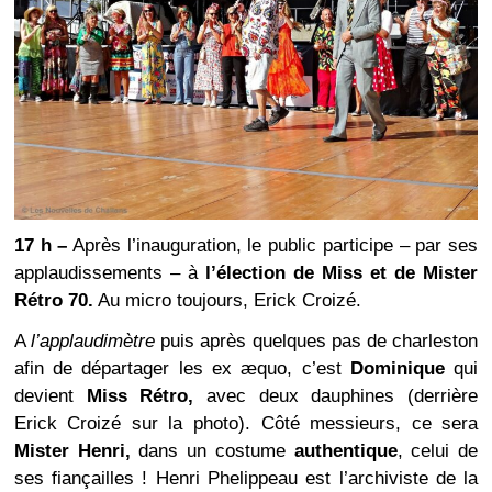
17 h –
Après l’inauguration, le public participe – par ses
applaudissements – à
l’élection de Miss et de Mister
Rétro 70.
Au micro toujours, Erick Croizé.
A
l’applaudimètre
puis après quelques pas de charleston
afin de départager les ex æquo, c’est
Dominique
qui
devient
Miss Rétro,
avec deux dauphines (derrière
Erick Croizé sur la photo). Côté messieurs, ce sera
Mister Henri,
dans un costume
authentique
, celui de
ses fiançailles ! Henri Phelippeau est l’archiviste de la