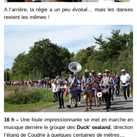
A l’arrière, la régie a
un peu évolué…
mais les danses
restent les mêmes !
16 h –
Une foule impressionnante se met en marche en
musique derrière le groupe des
Duck’ sealand
, direction
l’étang de Coudrie à quelques centaines de mètres…