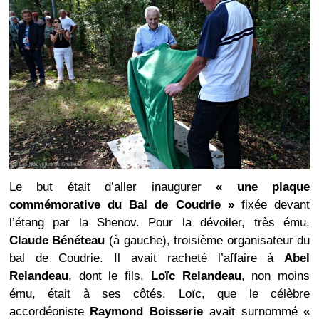
Le but était d’aller inaugurer
« une plaque
commémorative du Bal de Coudrie »
fixée devant
l’étang par la Shenov. Pour la dévoiler, très ému,
Claude Bénéteau
(à gauche), troisième organisateur du
bal de Coudrie. Il avait racheté l’affaire à
Abel
Relandeau
, dont le fils,
Loïc Relandeau
, non moins
ému, était à ses côtés. Loïc, que le célèbre
accordéoniste
Raymond Boisserie
avait surnommé
«