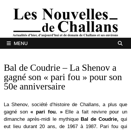
Passer
au
contenu
MENU
Bal de Coudrie – La Shenov a
gagné son « pari fou » pour son
50e anniversaire
La Shenov, société d’histoire de Challans, a plus que
gagné son
« pari fou. »
Elle a fait revivre pour un
dimanche après-midi le mythique
Bal de Coudrie,
qui
eut lieu durant 20 ans, de 1967 à 1987. Pari fou qui