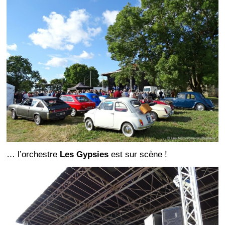
… l’orchestre
Les Gypsies
est sur scène !