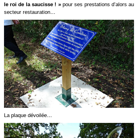
le roi de la saucisse ! »
pour ses prestations d’alors au
secteur restauration…
La plaque dévoilée…