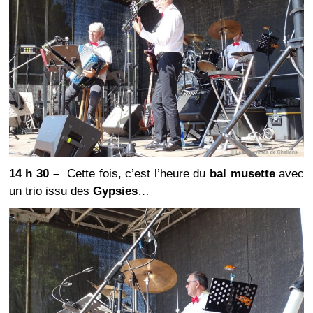
14 h 30 –
Cette fois, c’est l’heure du
bal musette
avec
un trio issu des
Gypsies
…