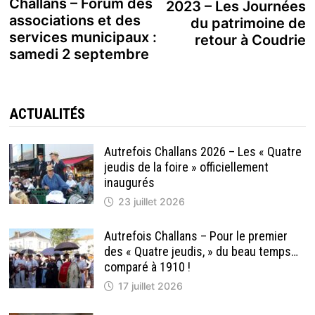
de
précédente :
Challans – Forum des
2023 – Les Journées
associations et des
du patrimoine de
l’article
services municipaux :
retour à Coudrie
samedi 2 septembre
ACTUALITÉS
Autrefois Challans 2026 – Les « Quatre
jeudis de la foire » officiellement
inaugurés
23 juillet 2026
Autrefois Challans – Pour le premier
des « Quatre jeudis, » du beau temps…
comparé à 1910 !
17 juillet 2026