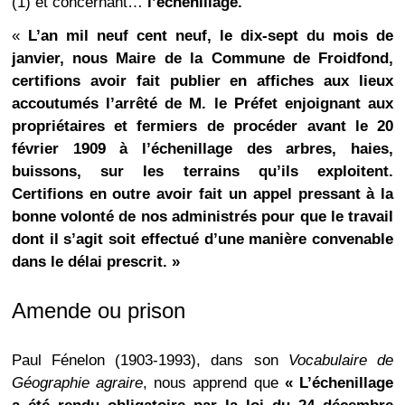
(1) et concernant…
l’échenillage.
«
L’an mil neuf cent neuf, le dix-sept du mois de
janvier, nous Maire de la Commune de Froidfond,
certifions avoir fait publier en affiches aux lieux
accoutumés l’arrêté de M. le Préfet enjoignant aux
propriétaires et fermiers de procéder avant le 20
février 1909 à l’échenillage des arbres, haies,
buissons, sur les terrains qu’ils exploitent.
Certifions en outre avoir fait un appel pressant à la
bonne volonté de nos administrés pour que le travail
dont il s’agit soit effectué d’une manière convenable
dans le délai prescrit. »
Amende ou prison
Paul Fénelon (1903-1993), dans son
Vocabulaire de
Géographie agraire
, nous apprend que
« L’échenillage