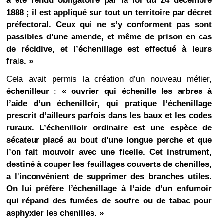
a été rendu obligatoire par la loi du 24 décembre
1888 ; il est appliqué sur tout un territoire par décret
préfectoral. Ceux qui ne s’y conforment pas sont
passibles d’une amende, et même de prison en cas
de récidive, et l’échenillage est effectué à leurs
frais. »
Cela avait permis la création d’un nouveau métier,
échenilleur
:
« ouvrier qui échenille les arbres à
l’aide d’un échenilloir, qui pratique l’échenillage
prescrit d’ailleurs parfois dans les baux et les codes
ruraux. L’échenilloir ordinaire est une espèce de
sécateur placé au bout d’une longue perche et que
l’on fait mouvoir avec une ficelle. Cet instrument,
destiné à couper les feuillages couverts de chenilles,
a l’inconvénient de supprimer des branches utiles.
On lui préfère l’échenillage à l’aide d’un enfumoir
qui répand des fumées de soufre ou de tabac pour
asphyxier les chenilles. »