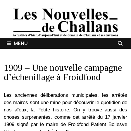
Passer
au
contenu
MENU
1909 – Une nouvelle campagne
d’échenillage à Froidfond
Les anciennes délibérations municipales, les arrêtés
des maires sont une mine pour découvrir le quotidien de
nos aïeux, la Petite histoire. On y trouve aussi des
choses surprenantes, comme cet arrêté du 17 janvier
1909 signé par le maire de Froidfond Patient Boilesve