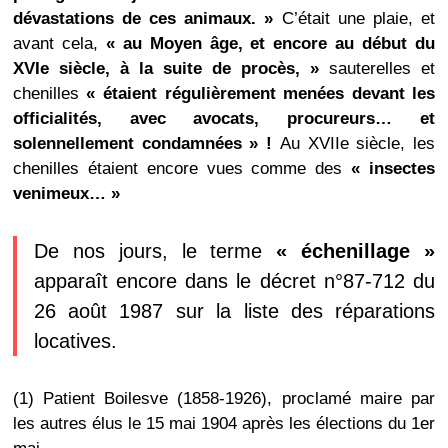
dévastations de ces animaux. »
C’était une plaie, et
avant cela,
« au Moyen âge, et encore au début du
XVIe siècle, à la suite de procès, »
sauterelles et
chenilles
« étaient régulièrement menées devant les
officialités, avec avocats, procureurs… et
solennellement condamnées » !
Au XVIIe siècle, les
chenilles étaient encore vues comme des
« insectes
venimeux
… »
De nos jours, le terme
« échenillage »
apparaît encore dans le décret n°87-712 du
26 août 1987 sur la liste des réparations
locatives.
(1) Patient Boilesve (1858-1926), proclamé maire par
les autres élus le 15 mai 1904 après les élections du 1er