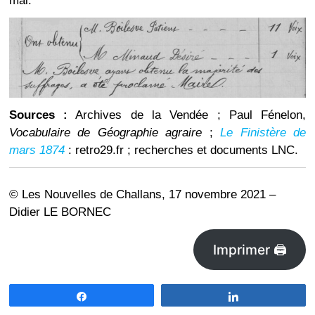
mai.
Sources :
Archives de la Vendée ; Paul Fénelon,
Vocabulaire de Géographie agraire
;
Le Finistère de
mars 1874
: retro29.fr ; recherches et documents LNC.
© Les Nouvelles de Challans, 17 novembre 2021 –
Didier LE BORNEC
Imprimer 🖨
Partagez
Partagez