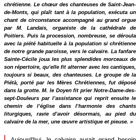
chrétienne. Le chœur des chanteuses de Saint-Jean-
de-Monts, qui plaît tant à la population, exécuta un
chant de circonstance accompagné au grand orgue
par M. Landais, organiste de la cathédrale de
Poitiers. Puis la procession, nombreuse, se déroula
avec la piété habituelle à la population si chrétienne
de notre grande paroisse, vers le calvaire. La fanfare
Sainte-Cécile joua les plus splendides morceaux de
son répertoire, qu’elle fit alterner avec les cantiques,
toujours si beaux, des chanteuses. Le groupe de la
Piétà, porté par les Mères Chrétiennes, fut déposé
dans la grotte. M. le Doyen fit prier Notre-Dame-des-
sept-Douleurs par l’assistance qui reprit ensuite le
chemin de l’église dans l’harmonie des chants
liturgiques, ravie d’avoir désormais, au pied du
calvaire de la mer, une œuvre artistique et pieuse. »
Aujourd’hui, le calvaire aurait grand besoin