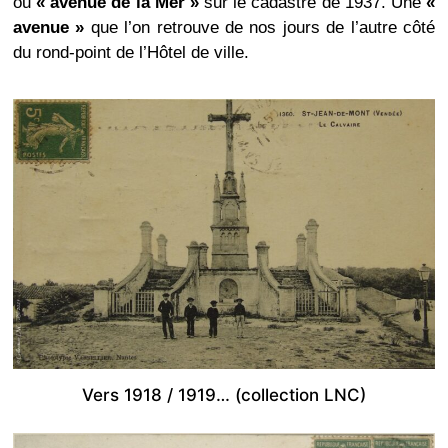
ou
« avenue de la Mer »
sur le cadastre de 1937. Une
«
avenue »
que l’on retrouve de nos jours de l’autre côté
du rond-point de l’Hôtel de ville.
Vers 1918 / 1919… (collection LNC)