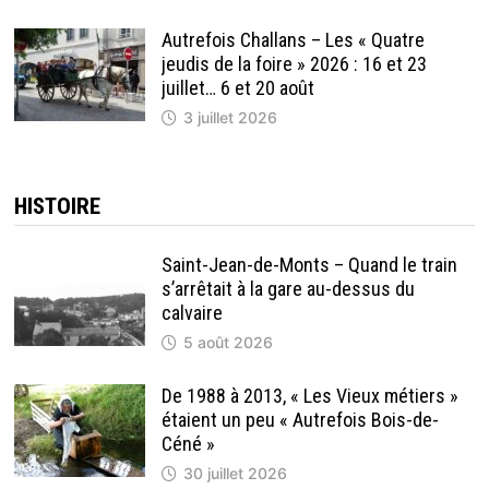
Autrefois Challans – Les « Quatre
jeudis de la foire » 2026 : 16 et 23
juillet… 6 et 20 août
3 juillet 2026
HISTOIRE
Saint-Jean-de-Monts – Quand le train
s’arrêtait à la gare au-dessus du
calvaire
5 août 2026
De 1988 à 2013, « Les Vieux métiers »
étaient un peu « Autrefois Bois-de-
Céné »
30 juillet 2026