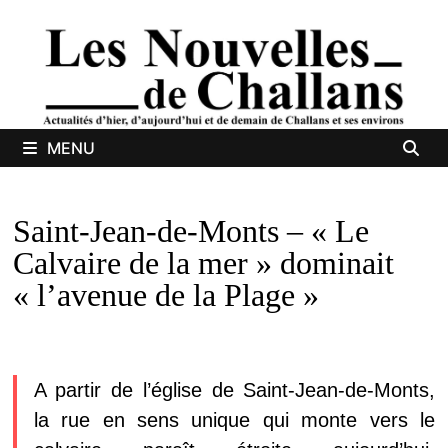
Passer
au
contenu
MENU
Saint-Jean-de-Monts – « Le
Calvaire de la mer » dominait
« l’avenue de la Plage »
A partir de l’église de Saint-Jean-de-Monts,
la rue en sens unique qui monte vers le