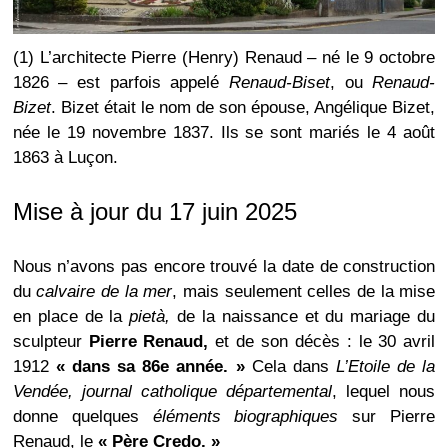
(1) L’architecte Pierre (Henry) Renaud – né le 9 octobre
1826 – est parfois appelé
Renaud-Biset
, ou
Renaud-
Bizet
. Bizet était le nom de son épouse, Angélique Bizet,
née le 19 novembre 1837. Ils se sont mariés le 4 août
1863 à Luçon.
Mise à jour du 17 juin 2025
Nous n’avons pas encore trouvé la date de construction
du
calvaire de la mer
, mais seulement celles de la mise
en place de la
pietà,
de la naissance et du mariage du
sculpteur
Pierre Renaud,
et de son décès : le 30 avril
1912
« dans sa 86e année. »
Cela dans
L’Etoile de la
Vendée, journal catholique départemental
, lequel nous
donne quelques
éléments biographiques
sur Pierre
Renaud, le
« Père Credo. »