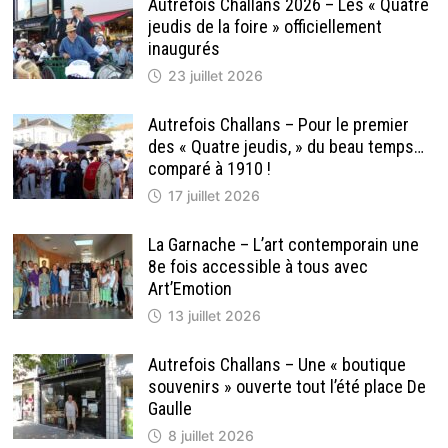
Autrefois Challans 2026 – Les « Quatre
jeudis de la foire » officiellement
inaugurés
23 juillet 2026
Autrefois Challans – Pour le premier
des « Quatre jeudis, » du beau temps…
comparé à 1910 !
17 juillet 2026
La Garnache – L’art contemporain une
8e fois accessible à tous avec
Art’Emotion
13 juillet 2026
Autrefois Challans – Une « boutique
souvenirs » ouverte tout l’été place De
Gaulle
8 juillet 2026