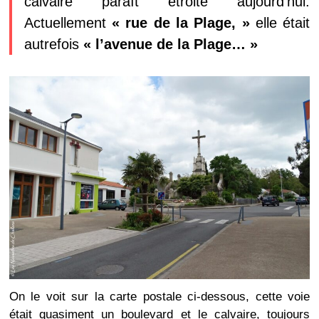
calvaire paraît étroite
aujourd’hui
.
Actuellement
« rue de la Plage, »
elle était
autrefois
« l’avenue de la Plage… »
On le voit sur la carte postale ci-dessous, cette voie
était quasiment un boulevard et le calvaire, toujours