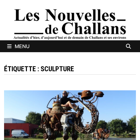
Passer
au
contenu
MENU
ÉTIQUETTE :
SCULPTURE