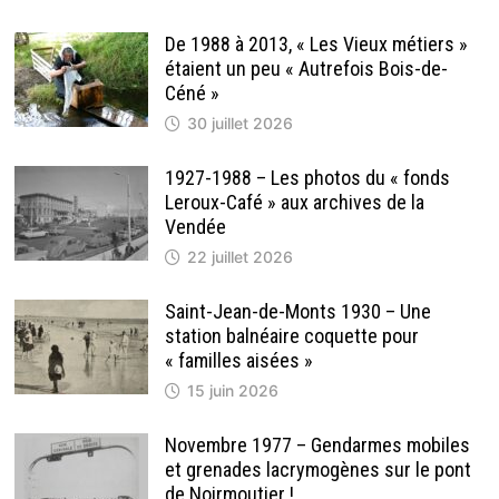
De 1988 à 2013, « Les Vieux métiers »
étaient un peu « Autrefois Bois-de-
Céné »
30 juillet 2026
1927-1988 – Les photos du « fonds
Leroux-Café » aux archives de la
Vendée
22 juillet 2026
Saint-Jean-de-Monts 1930 – Une
station balnéaire coquette pour
« familles aisées »
15 juin 2026
Novembre 1977 – Gendarmes mobiles
et grenades lacrymogènes sur le pont
de Noirmoutier !