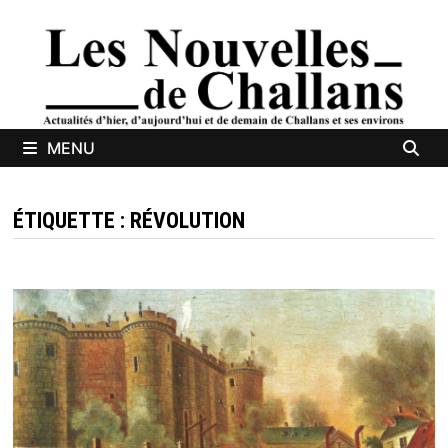
Passer
au
contenu
MENU
ÉTIQUETTE :
RÉVOLUTION