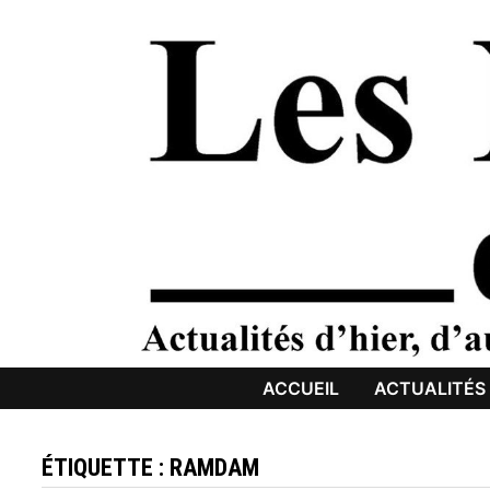
Passer
au
contenu
ACCUEIL
ACTUALITÉS
ÉTIQUETTE :
RAMDAM