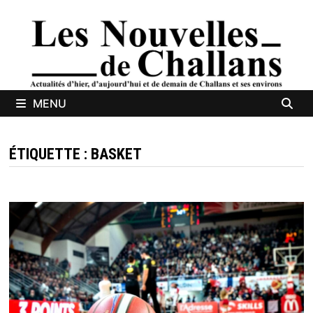
Passer
au
contenu
MENU
ÉTIQUETTE :
BASKET