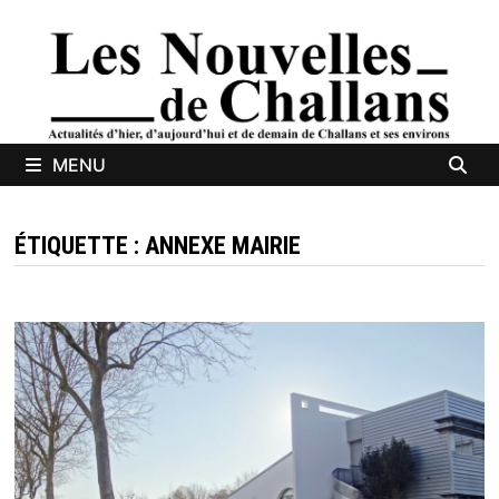
Passer
au
contenu
MENU
ÉTIQUETTE :
ANNEXE MAIRIE