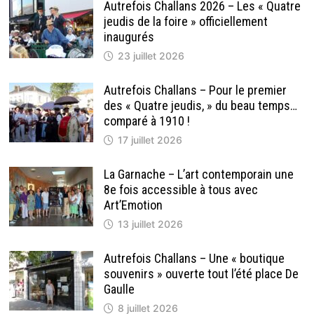
TERRAIN
Autrefois Challans 2026 – Les « Quatre
DE
jeudis de la foire » officiellement
LA
FUTURE
inaugurés
MÉDIATHÈQUE
23 juillet 2026
Autrefois Challans – Pour le premier
des « Quatre jeudis, » du beau temps…
comparé à 1910 !
17 juillet 2026
La Garnache – L’art contemporain une
8e fois accessible à tous avec
Art’Emotion
13 juillet 2026
Autrefois Challans – Une « boutique
souvenirs » ouverte tout l’été place De
Gaulle
8 juillet 2026