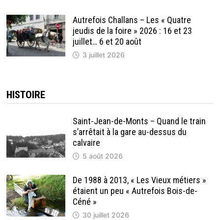
Autrefois Challans – Les « Quatre
jeudis de la foire » 2026 : 16 et 23
juillet… 6 et 20 août
3 juillet 2026
HISTOIRE
Saint-Jean-de-Monts – Quand le train
s’arrêtait à la gare au-dessus du
calvaire
5 août 2026
De 1988 à 2013, « Les Vieux métiers »
étaient un peu « Autrefois Bois-de-
Céné »
30 juillet 2026