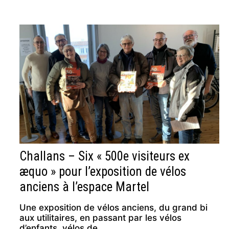
Challans – Six « 500e visiteurs ex
æquo » pour l’exposition de vélos
anciens à l’espace Martel
Une exposition de vélos anciens, du grand bi
aux utilitaires, en passant par les vélos
d’enfants, vélos de …