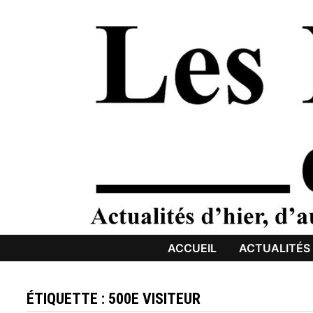
Passer
au
contenu
ACCUEIL
ACTUALITÉS
ÉTIQUETTE :
500E VISITEUR